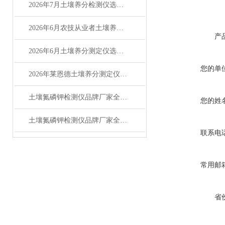
2026年7月土壤养分检测仪选购指南：品牌对比测评
2026年6月农技从业者土壤养分测定仪选购测评
产
2026年6月土壤养分测定仪选购攻略（适配农测场景）
您的单
2026年莱恩德土壤养分测定仪技术实用问答指南
土壤氮磷钾检测仪品牌厂家全解析：主流品牌排名与选型指南
您的姓
土壤氮磷钾检测仪品牌厂家全解析 主流品牌选购参考指南
联系电
常用邮
省