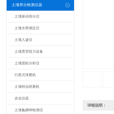
土壤养分检测仪器
土壤振动筛分仪
土壤水势测定仪
土壤入渗仪
土壤贯穿阻力设备
土壤团粒分析仪
行星式球磨机
土壤样品研磨机
农业仪器
详细说明：
土壤氮磷钾检测仪