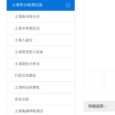
土壤养分检测仪器
土壤振动筛分仪
土壤水势测定仪
土壤入渗仪
土壤贯穿阻力设备
土壤团粒分析仪
行星式球磨机
土壤样品研磨机
农业仪器
详细说明：
土壤氮磷钾检测仪