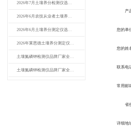
2026年7月土壤养分检测仪选购指南：品牌对比测评
产
2026年6月农技从业者土壤养分测定仪选购测评
2026年6月土壤养分测定仪选购攻略（适配农测场景）
您的单
2026年莱恩德土壤养分测定仪技术实用问答指南
您的姓
土壤氮磷钾检测仪品牌厂家全解析：主流品牌排名与选型指南
联系电
土壤氮磷钾检测仪品牌厂家全解析 主流品牌选购参考指南
常用邮
省
详细地