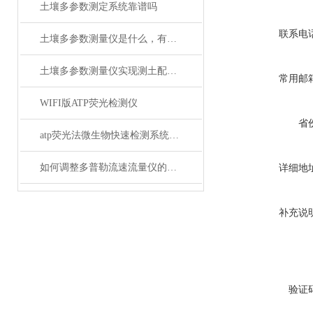
土壤多参数测定系统靠谱吗
联系电
土壤多参数测量仪是什么，有什么特点？
土壤多参数测量仪实现测土配方施肥
常用邮
WIFI版ATP荧光检测仪
省
atp荧光法微生物快速检测系统@莱恩德
如何调整多普勒流速流量仪的测量参数？
详细地
补充说
验证