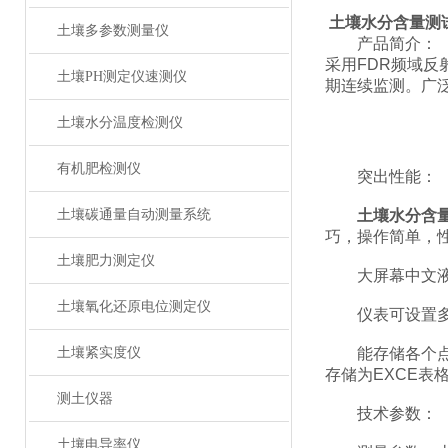
土壤水分含量测
土壤多参数测量仪
产品简介：
采用FDR频域
土壤PH测定仪速测仪
期连续监测。广
土壤水分温度检测仪
有机肥检测仪
突出性能：
土壤碳通量自动测量系统
土壤水分含
巧，操作简单，
土壤肥力测定仪
大屏幕中文液晶
土壤氧化还原电位测定仪
仪表可设置多种
土壤紧实度仪
能存储各个点的
存储为EXCE
测土仪器
技术参数：
土壤电导率仪