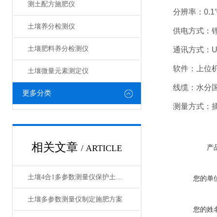
测土配方施肥仪
分辨率：0.1
土壤养分检测仪
供电方式：锂
土壤肥料养分检测仪​
通讯方式：USB
软件：上位机
土壤微量元素测定仪
线缆：水分国标
更多分类
测量方式：插
相关文章
/ ARTICLE
产
土壤4合1多参数测量仪保护土壤环境
您的单
土壤多参数测量仪制定施肥方案
您的姓