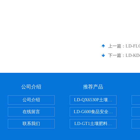
上一篇：
LD-
下一篇：
LD-
公司介绍
推荐产品
公司介绍
LD-QX6530P土壤氧化还原电位
在线留言
LD-G600食品安全检测仪
联系我们
LD-GT1土壤肥料养分检测仪