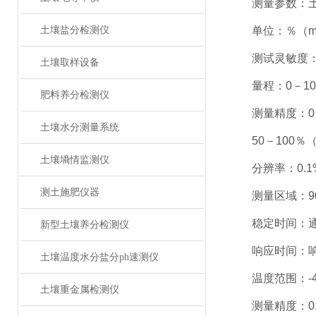
测量参数：土
土壤盐分检测仪
单位：％（m3
测试灵敏度：±0
土壤取样设备
量程：0－100
肥料养分检测仪
测量精度：0－5
土壤水分测量系统
50－100％（m
土壤墒情监测仪
分辨率：0.1
测土施肥仪器
测量区域：90
稳定时间：通电
新型土壤养分检测仪
响应时间：响应
土壤温度水分盐分ph速测仪
温度范围：-40-
土壤重金属检测仪
测量精度：0.