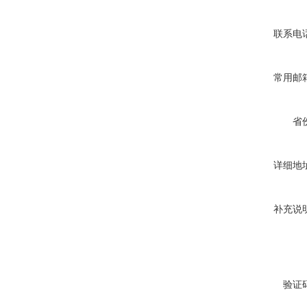
联系电
常用邮
省
详细地
补充说
验证