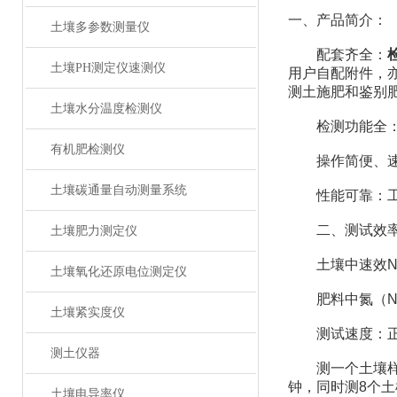
一、产品简介：
土壤多参数测量仪
配套齐全：
土壤PH测定仪速测仪
用户自配附件，
测土施肥和鉴别
土壤水分温度检测仪
检测功能全：测
有机肥检测仪
操作简便、速度
土壤碳通量自动测量系统
性能可靠：工作稳
二、测试效
土壤肥力测定仪
土壤中速效N、
土壤氧化还原电位测定仪
肥料中氮（N）
土壤紧实度仪
测试速度：正常
测土仪器
测一个土壤样品（
钟，同时测8个土
土壤电导率仪