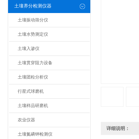
土壤养分检测仪器
土壤振动筛分仪
土壤水势测定仪
土壤入渗仪
土壤贯穿阻力设备
土壤团粒分析仪
行星式球磨机
土壤样品研磨机
农业仪器
详细说明：
土壤氮磷钾检测仪