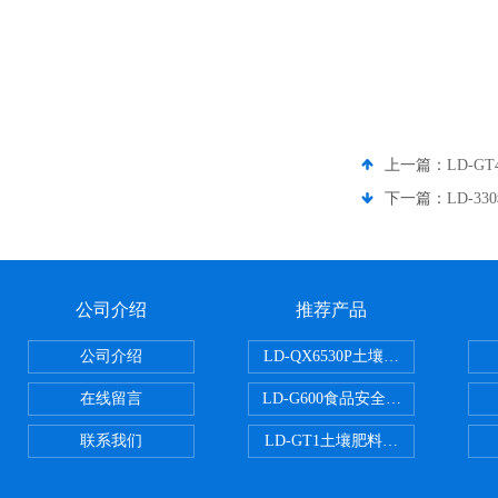
上一篇：
LD-
下一篇：
LD-
公司介绍
推荐产品
公司介绍
LD-QX6530P土壤氧化还原电位
在线留言
LD-G600食品安全检测仪
联系我们
LD-GT1土壤肥料养分检测仪