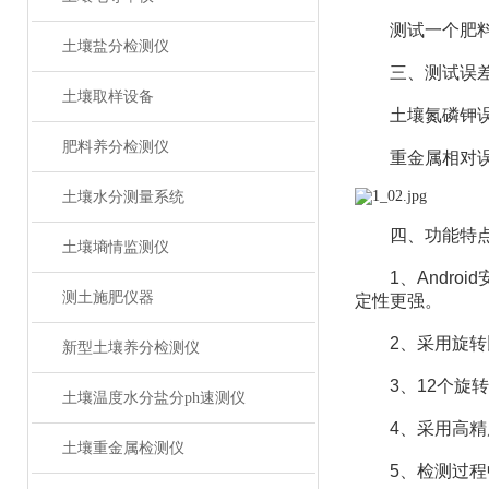
测试一个肥料样（
土壤盐分检测仪
三、测试误
土壤取样设备
土壤氮磷钾误差≤
肥料养分检测仪
重金属相对误
土壤水分测量系统
四、功能特
土壤墒情监测仪
1、Android
测土施肥仪器
定性更强。
2、采用旋转比
新型土壤养分检测仪
3、12个旋转
土壤温度水分盐分ph速测仪
4、采用高精度
土壤重金属检测仪
5、检测过程中