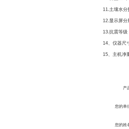
11.土壤水分技
12.显示屏分辨率
13.抗震等级：
14、仪器尺寸：4
15、主机净重：
产
您的单
您的姓