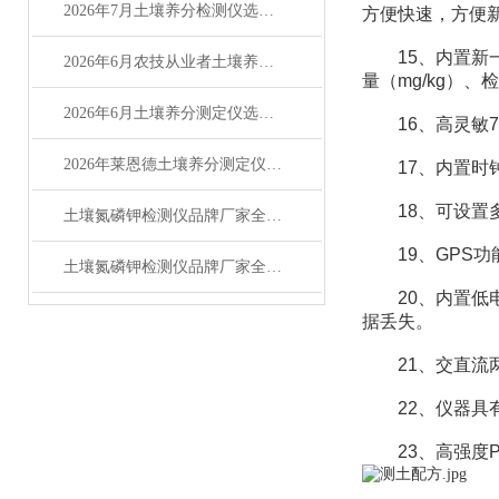
2026年7月土壤养分检测仪选购指南：品牌对比测评
方便快速，方便
15、内置新一
2026年6月农技从业者土壤养分测定仪选购测评
量（mg/kg）
2026年6月土壤养分测定仪选购攻略（适配农测场景）
16、高灵敏7
2026年莱恩德土壤养分测定仪技术实用问答指南
17、内置时钟
18、可设置多
土壤氮磷钾检测仪品牌厂家全解析：主流品牌排名与选型指南
19、GPS功
土壤氮磷钾检测仪品牌厂家全解析 主流品牌选购参考指南
20、内置低电
据丢失。
21、交直流两
22、仪器具有
23、高强度P