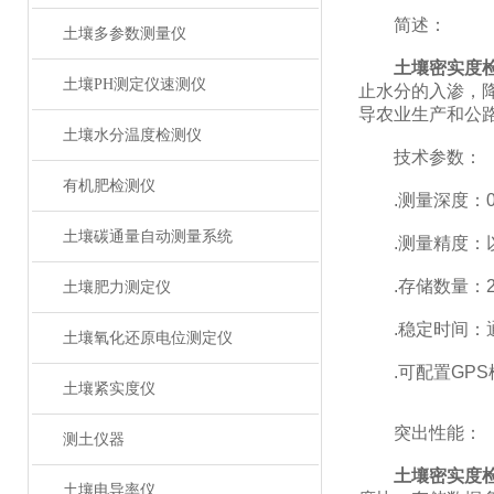
简述：
土壤多参数测量仪
土壤密实度
土壤PH测定仪速测仪
止水分的入渗，
导农业生产和公
土壤水分温度检测仪
技术参数：
有机肥检测仪
.测量深度：0-45
土壤碳通量自动测量系统
.测量精度：以公
.存储数量：200
土壤肥力测定仪
.稳定时间：通电
土壤氧化还原电位测定仪
.可配置GPS
土壤紧实度仪
突出性能：
测土仪器
土壤密实度
土壤电导率仪