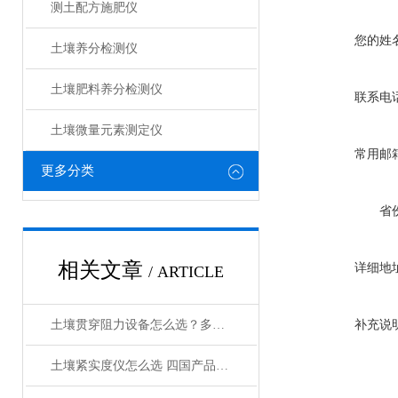
测土配方施肥仪
您的姓
土壤养分检测仪
土壤肥料养分检测仪​
联系电
土壤微量元素测定仪
常用邮
更多分类
省
相关文章
详细地
/ ARTICLE
土壤贯穿阻力设备怎么选？多品牌对比与采购指南
补充说
土壤紧实度仪怎么选 四国产品牌对比帮你避坑