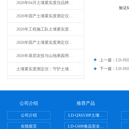
2026年04月土壤紧实度仪品牌排行榜Top3：哪个好？优缺点评价
验证
2026年国产土壤紧实度测定仪主流品牌竞争力分析
2026年工程施工队土壤紧实度测定仪优选品牌服务商推荐
2026年国产土壤紧实度测定仪选型参考指南
2026年基层农技与山地果园用国产土壤紧实度测定仪选型指南行业分析
上一篇：
LD-
下一篇：
LD-J
土壤紧实度测定仪：守护土壤通气性与作物根系的 “诊断专家”
公司介绍
推荐产品
公司介绍
LD-QX6530P土壤氧化还原电位
在线留言
LD-G600食品安全检测仪