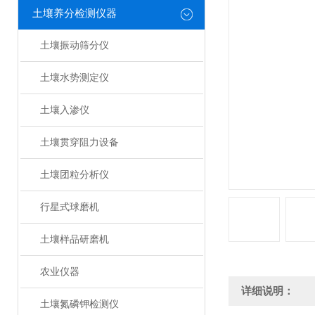
土壤养分检测仪器
土壤振动筛分仪
土壤水势测定仪
土壤入渗仪
土壤贯穿阻力设备
土壤团粒分析仪
行星式球磨机
土壤样品研磨机
农业仪器
详细说明：
土壤氮磷钾检测仪