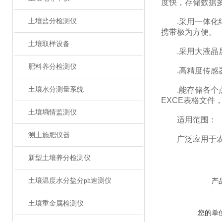
度快，存储数据
土壤盐分检测仪
.采用一体化结
携带极为方便。
土壤取样设备
.采用大液晶屏
肥料养分检测仪
.高精度传感器
土壤水分测量系统
.能存储各个点
EXCE表格文
土壤墒情监测仪
适用范围：
测土施肥仪器
广泛应用于农业
新型土壤养分检测仪
土壤温度水分盐分ph速测仪
产
土壤重金属检测仪
您的单