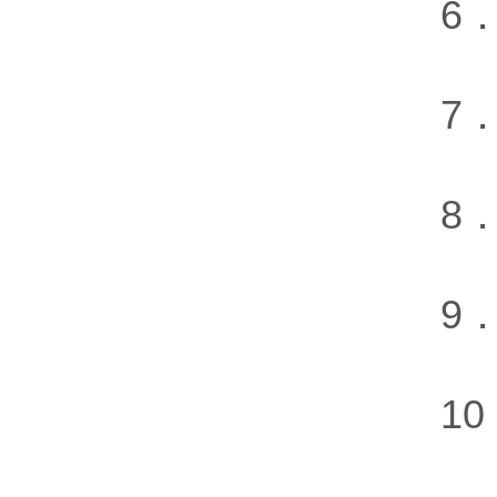
6．测
7．数
8．电
9．电
10．