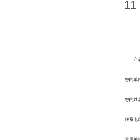
11．
产
您的单
您的姓
联系电
常用邮