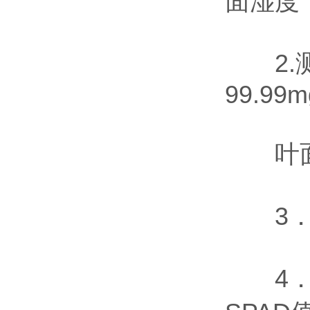
面湿度
2.测量
99.99m
叶面湿度
3．测
4．测