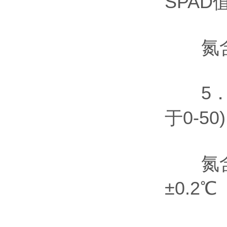
SPAD值
氮含量
5．重复
于0-50)
氮含量：
±0.2℃