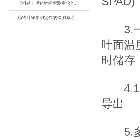
SPA
【科普】活体叶绿素测定仪的参数有哪些？
植物叶绿素测定仪的检测原理与注意事项
3.一
叶面温
时储存
4.1
导出
5.多