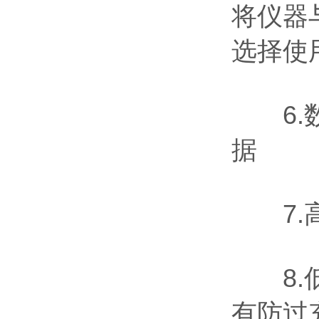
将仪器
选择使
6.数
据
7.高
8.低
有防过