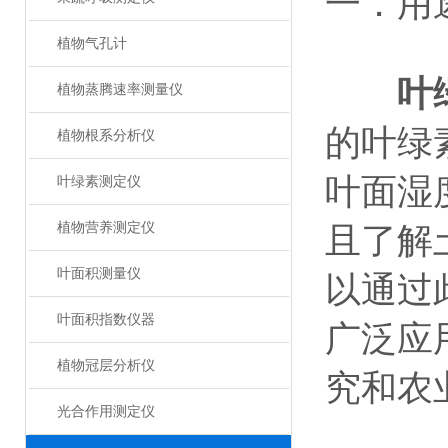
一．用
植物气孔计
叶
植物蒸腾速率测量仪
的叶绿
植物根系分析仪
叶面湿
叶绿素测定仪
植物营养测定仪
且了解
叶面积测量仪
以通过
叶面积指数仪器
广泛应
植物冠层分析仪
究和农
光合作用测定仪