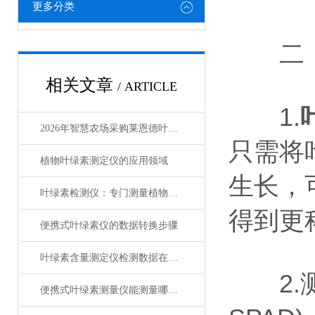
更多分类
二．
相关文章
/ ARTICLE
1.
2026年智慧农场采购莱恩德叶绿素测定仪 这4点要注意
只需将
植物叶绿素测定仪的应用领域
生长，
叶绿素检测仪：专门测量植物叶片中叶绿素含量
得到更
便携式叶绿素仪的数据转换步骤
叶绿素含量测定仪检测数据在科研中的应用
2.测量
便携式叶绿素测量仪能测量哪些指标？