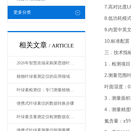
7.高对比度L
更多分类
8.低功耗模式
9.内置中英文
10.标准配置
相关文章
/ ARTICLE
三．技术指
2026年智慧农场采购莱恩德叶绿素测定仪 这4点要注意
1．检测项目：
2.测量范围叶绿素：
植物叶绿素测定仪的应用领域
叶面湿度：0.0-9
叶绿素检测仪：专门测量植物叶片中叶绿素含量
3．测量面积：2
便携式叶绿素仪的数据转换步骤
4．测量精度叶绿素
叶绿素含量测定仪检测数据在科研中的应用
氮含量：±5%叶
便携式叶绿素测量仪能测量哪些指标？