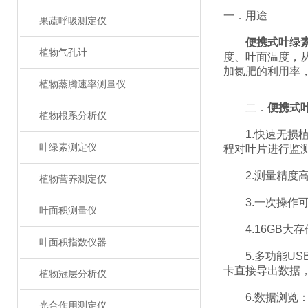
一．用途
果蔬呼吸测定仪
便携式叶绿
植物气孔计
度、叶面温度，
加氮肥的利用率
植物蒸腾速率测量仪
二．
便携式
植物根系分析仪
1.快速无损植
叶绿素测定仪
程对叶片进行监
2.测量精度高(精
植物营养测定仪
3.一次操作可
叶面积测量仪
4.16GB大
叶面积指数仪器
5.多功能US
卡直接导出数据
植物冠层分析仪
6.数据浏览：
光合作用测定仪