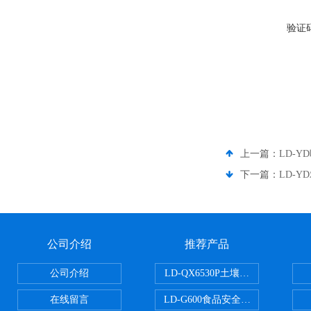
验证
上一篇：
LD-
下一篇：
LD-
公司介绍
推荐产品
公司介绍
LD-QX6530P土壤氧化还原电位
在线留言
LD-G600食品安全检测仪