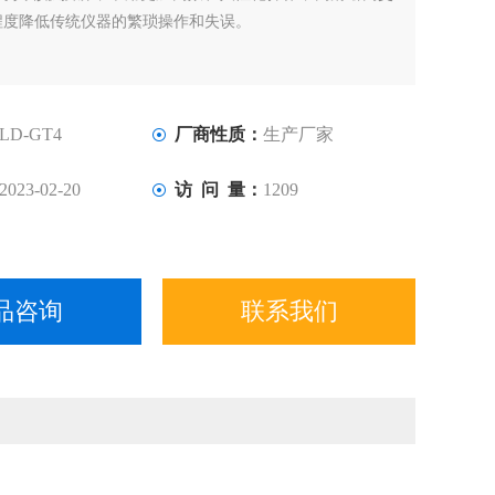
程度降低传统仪器的繁琐操作和失误。
LD-GT4
厂商性质：
生产厂家
2023-02-20
访 问 量：
1209
品咨询
联系我们