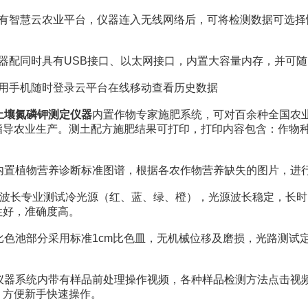
智慧云农业平台，仪器连入无线网络后，可将检测数据可选择
。
配同时具有USB接口、以太网接口，内置大容量内存，并可随
手机随时登录云平台在线移动查看历史数据
土壤氮磷钾测定仪器
内置作物专家施肥系统，可对百余种全国农
指导农业生产。测土配方施肥结果可打印，打印内容包含：作物
置植物营养诊断标准图谱，根据各农作物营养缺失的图片，进
波长专业测试冷光源（红、蓝、绿、橙），光源波长稳定，长时
性好，准确度高。
色池部分采用标准1cm比色皿，无机械位移及磨损，光路测试
器系统内带有样品前处理操作视频，各种样品检测方法点击视频
，方便新手快速操作。