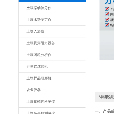
土壤振动筛分仪
土壤水势测定仪
土壤入渗仪
土壤贯穿阻力设备
土壤团粒分析仪
行星式球磨机
土壤样品研磨机
农业仪器
详细说
土壤氮磷钾检测仪
一、产品
土壤多参数测量仪