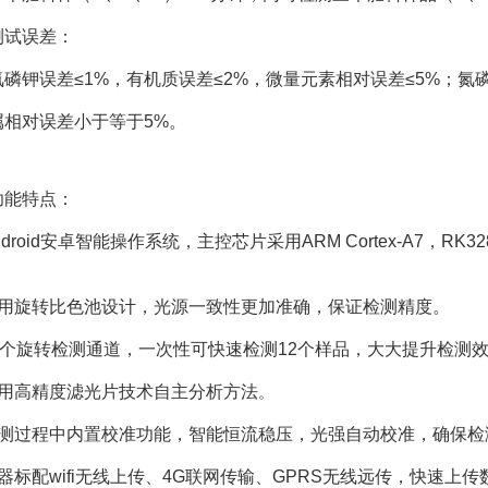
试误差：
钾误差≤1%，有机质误差≤2%，微量元素相对误差≤5%；氮磷
对误差小于等于5%。
能特点：
oid安卓智能操作系统，主控芯片采用ARM Cortex-A7，RK3
。
旋转比色池设计，光源一致性更加准确，保证检测精度。
个旋转检测通道，一次性可快速检测12个样品，大大提升检测
高精度滤光片技术自主分析方法
。
过程中内置校准功能，智能恒流稳压，光强自动校准，确保检
配wifi无线上传、4G联网传输、GPRS无线远传，快速上传