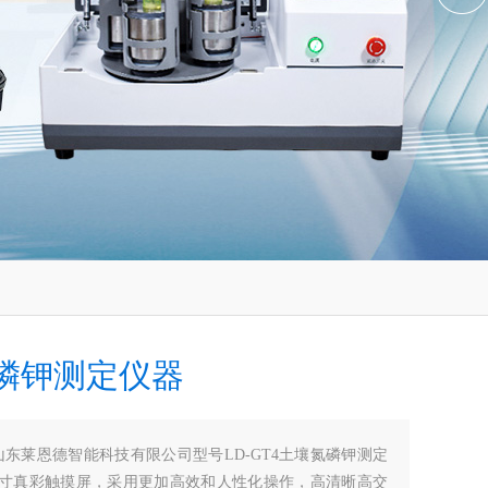
磷钾测定仪器
山东莱恩德智能科技有限公司型号LD-GT4土壤氮磷钾测定
7寸真彩触摸屏，采用更加高效和人性化操作，高清晰高交