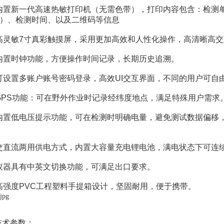
置新一代高速热敏打印机（无需色带），打印内容包含：检测单
kg）、检测时间、以及二维码等信息
灵敏7寸真彩触摸屏，采用更加高效和人性化操作，高清晰高交
置时钟功能，方便操作时间记录，长期历史追溯。
设置多账户账号密码登录，高效UI交互界面，不同的用户可自
PS功能：可在野外作业时记录经纬度地点，满足特殊用户需求
置低电压提示功能，可在检测时明确电量，避免测试数据偏移，
直流两用供电方式，内置大容量充电锂电池，满电状态下可连续
器具有中英文切换功能，可满足出口要求。
强度PVC工程塑料手提箱设计，坚固耐用，便于携带。
术参数：