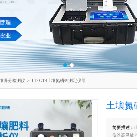
壤养分检测仪
＞ LD-GT4土壤氮磷钾测定仪器
土壤氮
简要描述：
仪器高灵敏