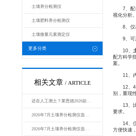
土壤养分检测仪
7、配有
视化分析
土壤肥料养分检测仪​
8、仪器
土壤微量元素测定仪
9、可用
更多分类
10、
配方科学
案。
11、内
相关文章
/ ARTICLE
12、4
别，重现
还在人工测土？莱恩德2026款土壤养分检测仪提效3倍
13、比
要求。
2026年7月土壤养分检测仪选型：农环领域选购指南
14、仪
2026年7月土壤养分检测仪选购指南：品牌对比测评
方便快速