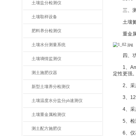
土壤盐分检测仪
三、测
土壤取样设备
土壤氮磷
肥料养分检测仪
重金属相
土壤水分测量系统
四、功
土壤墒情监测仪
1、Andr
测土施肥仪器
定性更强
2、采用
新型土壤养分检测仪
3、12
土壤温度水分盐分ph速测仪
4、采用
土壤重金属检测仪
5、检测
测土配方施肥仪
6、仪器标