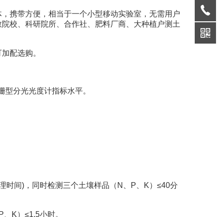
体，携带方便，相当于一个小型移动实验室，无需用户
教院校、科研院所、合作社、肥料厂商、大种植户测土
加配选购。
。
光栅型分光光度计指标水平。
时间)，同时检测三个土壤样品（N、P、K）≤40分
K）≤1.5小时。