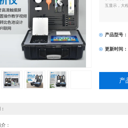
互显示，大
产品型号：
更新时间：
产
明：
简介：