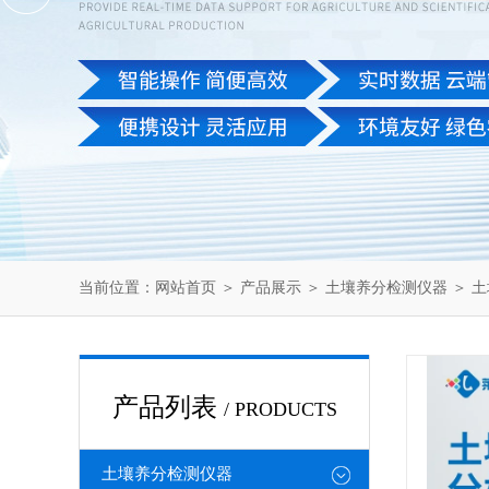
当前位置：
网站首页
＞
产品展示
＞
土壤养分检测仪器
＞
土
产品列表
/ PRODUCTS
土壤养分检测仪器