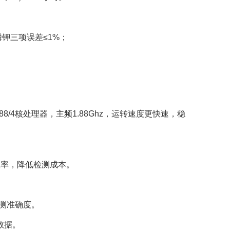
钾三项误差≤1%；
288/4核处理器，主频1.88Ghz，运转速度更快速，稳
效率，降低检测成本。
测准确度。
数据。