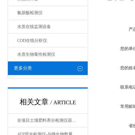
氰尿酸检测仪
水质在线监测设备
产
COD在线分析仪
您的单
水质生物毒性检测仪
更多分类
您的姓
联系电
相关文章
/ ARTICLE
常用邮
全项目土壤肥料养分检测仪器#土壤检测仪#莱恩德测土配方仪
省
ATP荧光检测仪-与微生物数量、环境卫生的关系