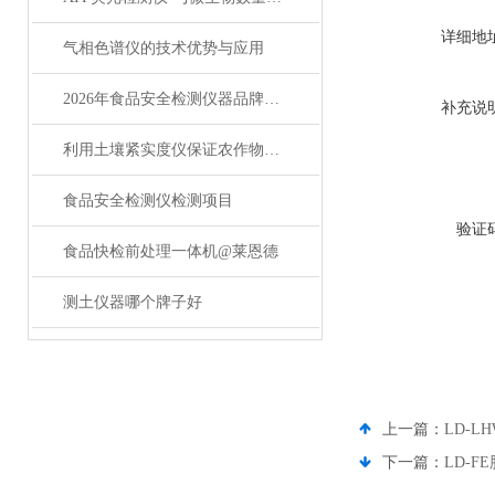
详细地
气相色谱仪的技术优势与应用
2026年食品安全检测仪器品牌厂家与型号推荐
补充说
利用土壤紧实度仪保证农作物的丰产
食品安全检测仪检测项目
验证
食品快检前处理一体机@莱恩德
测土仪器哪个牌子好
上一篇：
LD-L
下一篇：
LD-