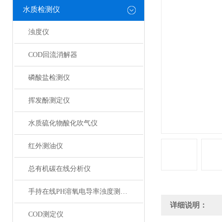
水质检测仪
浊度仪
COD回流消解器
磷酸盐检测仪
挥发酚测定仪
水质硫化物酸化吹气仪
红外测油仪
总有机碳在线分析仪
手持在线PH溶氧电导率浊度测定仪
详细说明：
COD测定仪