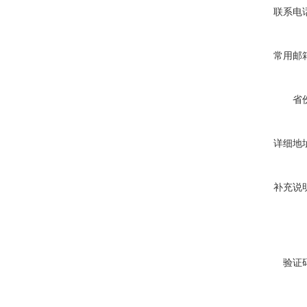
联系电
常用邮
省
详细地
补充说
验证