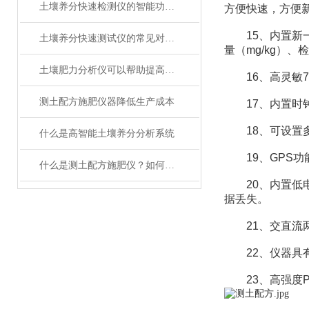
土壤养分快速检测仪的智能功能特点
方便快速，方便
15、内置新一
土壤养分快速测试仪的常见对应方法
量（mg/kg）
土壤肥力分析仪可以帮助提高施肥效率吗
16、高灵敏7
测土配方施肥仪器降低生产成本
17、内置时钟
18、可设置多
什么是高智能土壤养分分析系统
19、GPS功
什么是测土配方施肥仪？如何使用？
20、内置低电
据丢失。
21、交直流两
22、仪器具有
23、高强度P