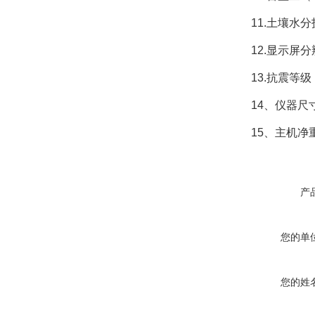
11.土壤水分技
12.显示屏分辨率
13.抗震等级：
14、仪器尺寸：4
15、主机净重：
产
您的单
您的姓