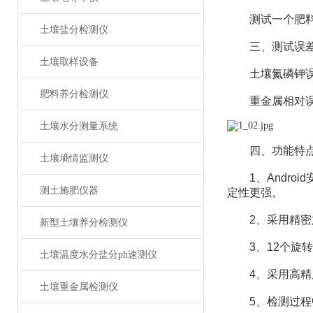
测试一个肥料样（
土壤盐分检测仪
三、测试误
土壤取样设备
土壤氮磷钾误差≤
肥料养分检测仪
重金属相对误
土壤水分测量系统
四、功能特
土壤墒情监测仪
1、Android
测土施肥仪器
定性更强。
2、采用精密旋
新型土壤养分检测仪
3、12个旋转
土壤温度水分盐分ph速测仪
4、采用高精度
土壤重金属检测仪
5、检测过程中