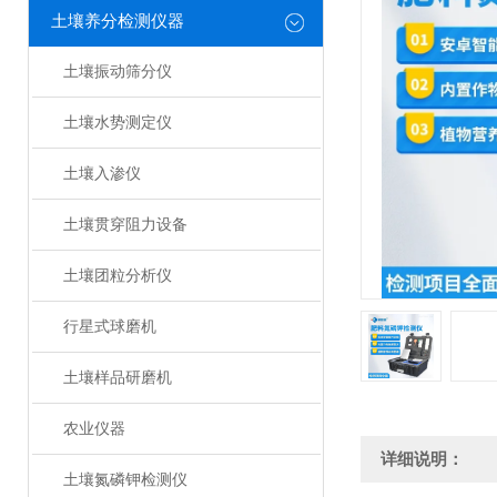
土壤养分检测仪器
土壤振动筛分仪
土壤水势测定仪
土壤入渗仪
土壤贯穿阻力设备
土壤团粒分析仪
行星式球磨机
土壤样品研磨机
农业仪器
详细说明：
土壤氮磷钾检测仪