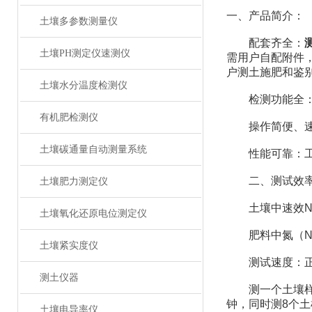
一、产品简介：
土壤多参数测量仪
配套齐全：
土壤PH测定仪速测仪
需用户自配附件
户测土施肥和鉴
土壤水分温度检测仪
检测功能全：测
有机肥检测仪
操作简便、速度
土壤碳通量自动测量系统
性能可靠：工作稳
二、测试效
土壤肥力测定仪
土壤中速效N、
土壤氧化还原电位测定仪
肥料中氮（N）
土壤紧实度仪
测试速度：正常
测土仪器
测一个土壤样品（
钟，同时测8个土
土壤电导率仪