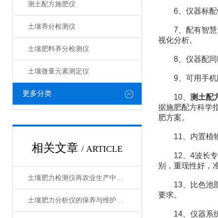
测土配方施肥仪
6、仪器标配wi
土壤养分检测仪
7、配有智慧云
视化分析。
土壤肥料养分检测仪​
8、仪器配同时
土壤微量元素测定仪
9、可用手机随
更多分类
10、
测土配
据施肥配方科学
肥方案。
11、内置植物
相关文章
/ ARTICLE
12、4波长专
别，重现性好，
土壤肥力检测仪再农业生产中的应用
13、比色池部
要求。
土壤肥力分析仪的保养与维护方法
14、仪器系统