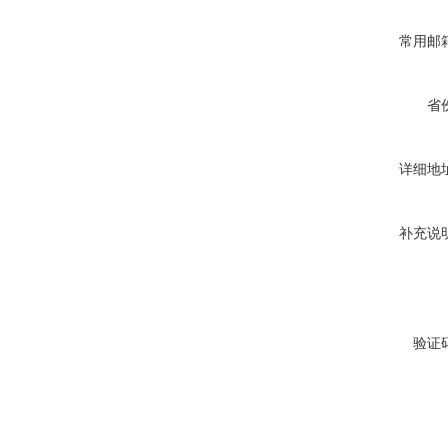
常用邮
省
详细地
补充说
验证