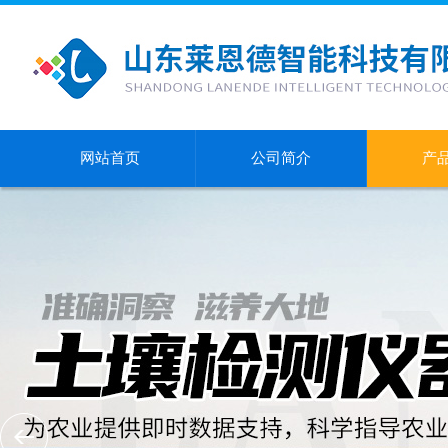
网站首页
公司简介
产