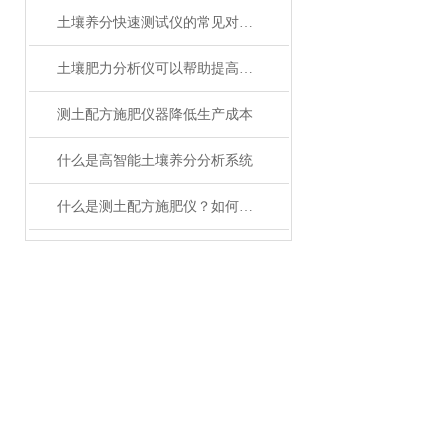
土壤养分快速测试仪的常见对应方法
土壤肥力分析仪可以帮助提高施肥效率吗
测土配方施肥仪器降低生产成本
什么是高智能土壤养分分析系统
什么是测土配方施肥仪？如何使用？