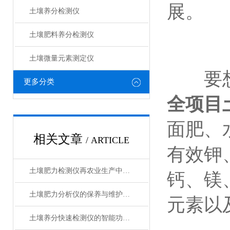
展。
土壤养分检测仪
土壤肥料养分检测仪​
土壤微量元素测定仪
要想准
更多分类
全项目
面肥、
相关文章
/ ARTICLE
有效钾
土壤肥力检测仪再农业生产中的应用
钙、镁
土壤肥力分析仪的保养与维护方法
元素以
土壤养分快速检测仪的智能功能特点