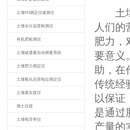
土壤是
土壤PH测定仪速测仪
人们的
土壤水分温度检测仪
肥力，
有机肥检测仪
要意义
土壤碳通量自动测量系统
土壤肥力测定仪
助，在
土壤氧化还原电位测定仪
传统经
土壤紧实度仪
以保证
测土仪器
是通过
土壤电导率仪
产量的