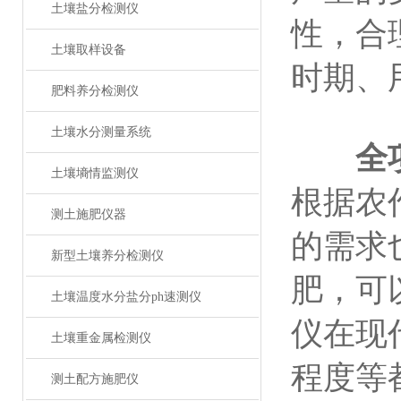
土壤盐分检测仪
性，合
土壤取样设备
时期、
肥料养分检测仪
土壤水分测量系统
全
土壤墒情监测仪
根据农
测土施肥仪器
的需求
新型土壤养分检测仪
肥，可
土壤温度水分盐分ph速测仪
仪在现
土壤重金属检测仪
程度等
测土配方施肥仪