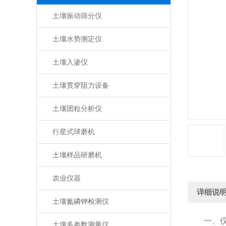
土壤振动筛分仪
土壤水势测定仪
土壤入渗仪
土壤贯穿阻力设备
土壤团粒分析仪
行星式球磨机
土壤样品研磨机
农业仪器
详细说
土壤氮磷钾检测仪
一、仪
土壤多参数测量仪