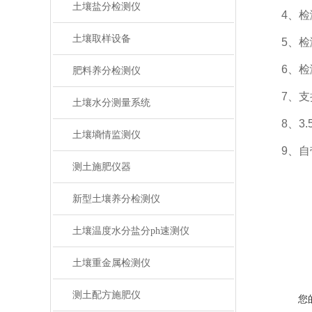
土壤盐分检测仪
4、检测
土壤取样设备
5、检测
6、检测
肥料养分检测仪
7、支持
土壤水分测量系统
8、3.
土壤墒情监测仪
9、自带
测土施肥仪器
新型土壤养分检测仪
土壤温度水分盐分ph速测仪
土壤重金属检测仪
测土配方施肥仪
您