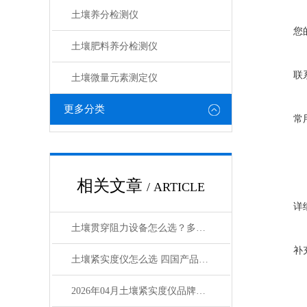
土壤养分检测仪
您
土壤肥料养分检测仪​
联
土壤微量元素测定仪
更多分类
常
相关文章
/ ARTICLE
详
土壤贯穿阻力设备怎么选？多品牌对比与采购指南
补
土壤紧实度仪怎么选 四国产品牌对比帮你避坑
2026年04月土壤紧实度仪品牌排行榜Top3：哪个好？优缺点评价