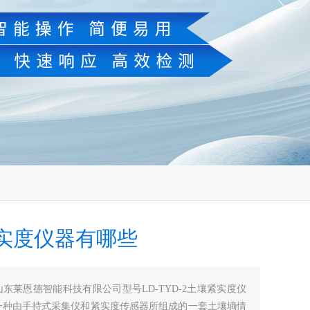
实度仪器有哪些
山东莱恩德智能科技有限公司型号LD-TYD-2土壤紧实度仪
一种由手持式采集仪和紧实度传感器所组成的一套土壤墒情