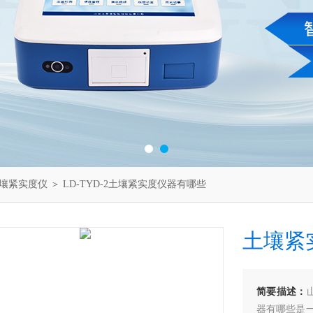
壤紧实度仪
＞ LD-TYD-2土壤紧实度仪器有哪些
土壤紧
简要描述：
器有哪些是