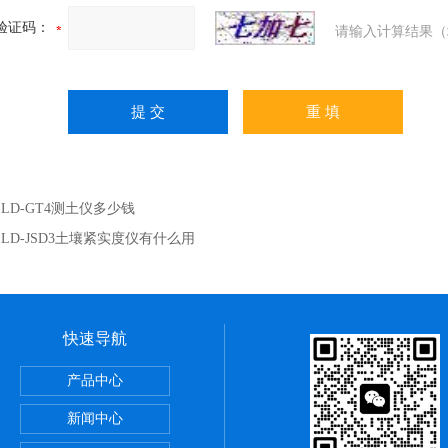
验证码：
请输入计算结果（
：
LD-GT4测土仪多少钱
：
LD-JSD3土壤紧实度仪有什么用
快速导航
还原电位检测仪
产品中心
新闻中心