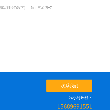
填写阿拉伯数字），如：三加四=7
联系我们
24小时热线：
15689691551