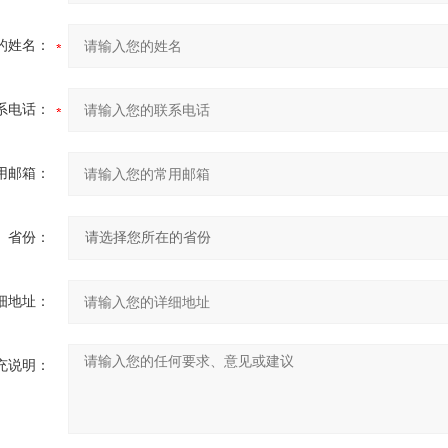
的姓名：
系电话：
用邮箱：
省份：
细地址：
充说明：