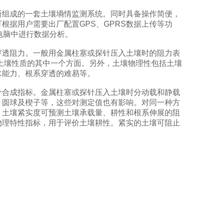
所组成的一套土壤墒情监测系统。同时具备操作简便，
根据用户需要出厂配置GPS、GPRS数据上传等功
电脑中进行数据分析。
穿透阻力。一般用金属柱塞或探针压入土壤时的阻力表
土壤性质的其中一个方面。另外，土壤物理性包括土壤
水能力、根系穿透的难易等。
合成指标。金属柱塞或探针压入土壤时分动载和静载
、圆球及楔子等，这些对测定值也有影响。对同一种方
。土壤紧实度可预测土壤承载量、耕性和根系伸展的阻
物理特性指标，用于评价土壤耕性。紧实的土壤可阻止