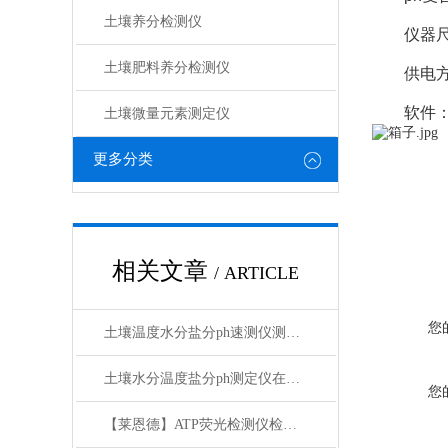
土壤养分检测仪
仪器尺寸：
土壤肥料养分检测仪​
供电方式
软件：上
土壤微量元素测定仪
更多分类
相关文章
/ ARTICLE
您
土壤温度水分盐分ph速测仪测量的准吗
土壤水分温度盐分ph测定仪在农业中的用途【莱恩德】
您
【莱恩德】ATP荧光检测仪检测内容