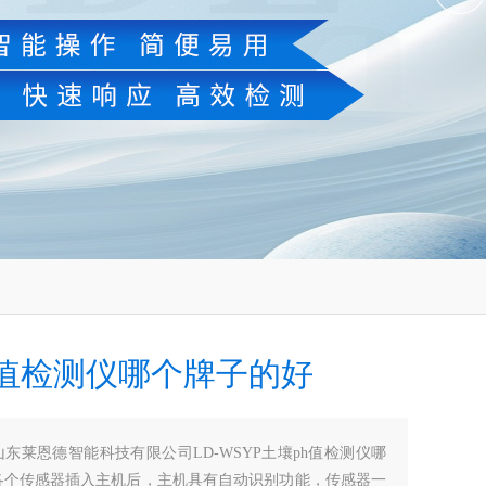
h值检测仪哪个牌子的好
山东莱恩德智能科技有限公司LD-WSYP土壤ph值检测仪哪
各个传感器插入主机后，主机具有自动识别功能，传感器一