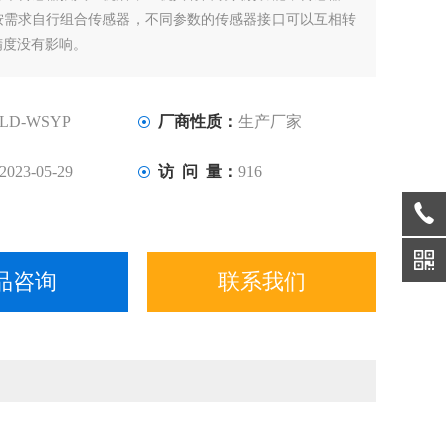
按需求自行组合传感器，不同参数的传感器接口可以互相转
精度没有影响。
LD-WSYP
厂商性质：
生产厂家
2023-05-29
访 问 量：
916
品咨询
联系我们