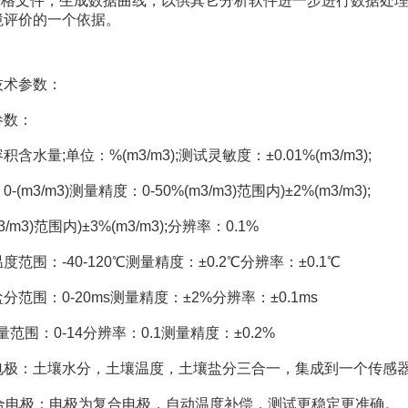
E表格文件，生成数据曲线，以供其它分析软件进一步进行数据处
境评价的一个依据。
术参数：
数：
量;单位：%(m3/m3);测试灵敏度：±0.01%(m3/m3);
m3/m3)测量精度：0-50%(m3/m3)范围内)±2%(m3/m3);
/m3)范围内)±3%(m3/m3);分辨率：0.1%
围：-40-120℃测量精度：±0.2℃分辨率：±0.1℃
围：0-20ms测量精度：±2%分辨率：±0.1ms
围：0-14分辨率：0.1测量精度：±0.2%
：土壤水分，土壤温度，土壤盐分三合一，集成到一个传感
电极：电极为复合电极，自动温度补偿，测试更稳定更准确。