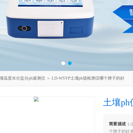
壤温度水分盐分ph速测仪
＞ LD-WSYP土壤ph值检测仪哪个牌子的好
土壤p
简要描述：
个牌子的好