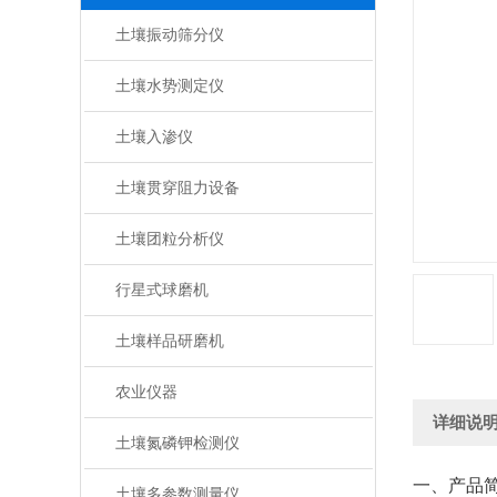
土壤振动筛分仪
土壤水势测定仪
土壤入渗仪
土壤贯穿阻力设备
土壤团粒分析仪
行星式球磨机
土壤样品研磨机
农业仪器
详细说
土壤氮磷钾检测仪
一、产品
土壤多参数测量仪