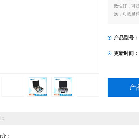
致性好，可
换，对测量
产品型号：
更新时间：
产
明：
简介：