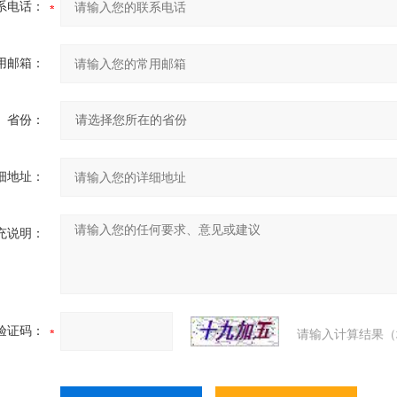
系电话：
用邮箱：
省份：
细地址：
充说明：
验证码：
请输入计算结果（