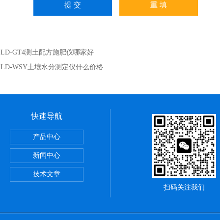
：
LD-GT4测土配方施肥仪哪家好
：
LD-WSY土壤水分测定仪什么价格
快速导航
还原电位检测仪
产品中心
新闻中心
测仪
技术文章
扫码关注我们