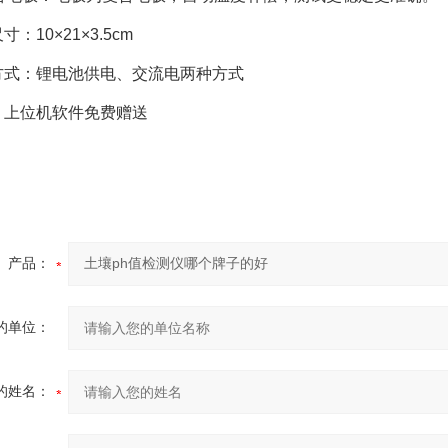
10×21×3.5cm
：锂电池供电、交流电两种方式
位机软件免费赠送
产品：
的单位：
的姓名：