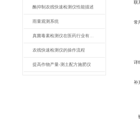
联
酶抑制农残快速检测仪性能描述
雨量观测系统
常
真菌毒素检测仪在医药行业有哪些应用场景？
农残快速检测仪的操作流程
详
提高作物产量-测土配方施肥仪
补