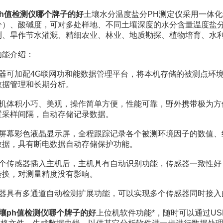
ph值检测仪哪个牌子的好
土壤水分温度盐分PH测定仪采用一体
分）、酸碱度，可对多处样地、不同土壤深度的水分含量温度盐分
测、旱作节水灌溉、精细农业、林业、地质勘探、植物培育、水
能介绍：
可加配4G联网功和能数据管理平台，将本机存储的被测点环境
数据管理和长期分析。
体积小巧、美观，操作简单方便，性能可靠，野外携带极为方
置采样间隔，自动存储记录数据。
幕彩色液晶显示屏，全程跟踪记录各个被测环境因子的数值、
数据，具有断电数据自动存储保护功能。
传感器插入主机后，主机具有自动识别功能，传感器一致性好
转换，对测量精度没有影响。
具有多通道自动检测扩展功能，可以实现多个传感器同时接入
壤ph值检测仪哪个牌子的好
上位机软件功能*，随时可以通过U