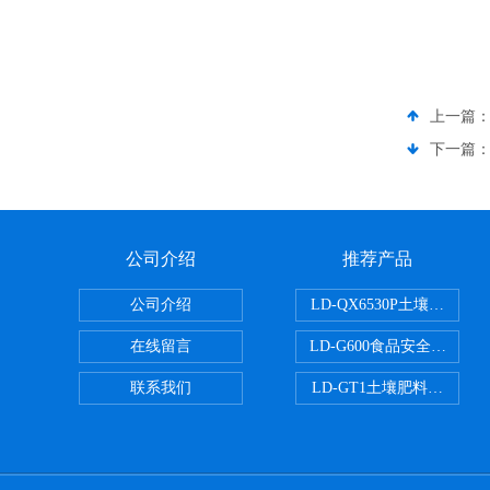
上一篇
下一篇
公司介绍
推荐产品
公司介绍
LD-QX6530P土壤氧化
在线留言
LD-G600食品安全检测仪
联系我们
LD-GT1土壤肥料养分检