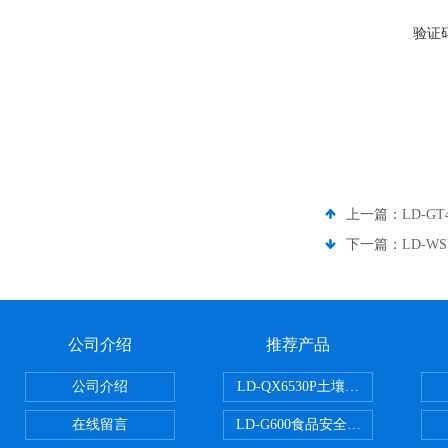
验证
上一篇：
LD-
下一篇：
LD-
公司介绍
推荐产品
公司介绍
LD-QX6530P土壤氧化还原电位
在线留言
LD-G600食品安全检测仪