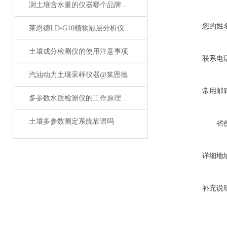
测土壤含水量的仪器哪个品牌好？
您的姓
莱恩德LD-G10植物冠层分析仪的特点及技术参数
土壤成分检测仪的使用注意事项
联系电
汽油动力土壤采样仪器@莱恩德
常用邮
多参数水质检测仪的工作原理与应用领域
土壤多参数测定系统靠谱吗
省
详细地
补充说