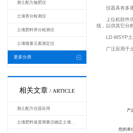
测土配方施肥仪
仪器具有多通道
土壤养分检测仪
上位机软件功能
线，以供其它分
土壤肥料养分检测仪​
LD-WSYP
土壤微量元素测定仪
广泛应用于土壤
更多分类
相关文章
/ ARTICLE
测土配方仪器应用
产
土壤肥料速度测量仪确定土壤养分
您的单