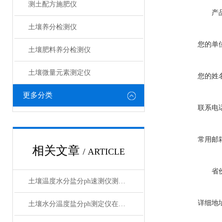
测土配方施肥仪
产
土壤养分检测仪
您的单
土壤肥料养分检测仪​
土壤微量元素测定仪
您的姓
更多分类
联系电
常用邮
相关文章
/ ARTICLE
省
土壤温度水分盐分ph速测仪测量的准吗
详细地
土壤水分温度盐分ph测定仪在农业中的用途【莱恩德】