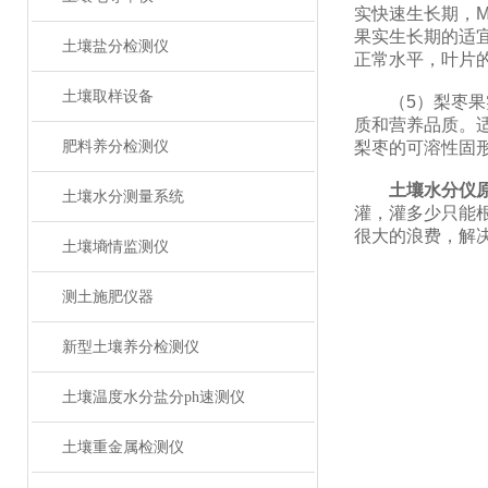
实快速生长期，
果实生长期的适宜
土壤盐分检测仪
正常水平，叶片
土壤取样设备
（5）梨枣果实
质和营养品质。适
肥料养分检测仪
梨枣的可溶性固形
土壤水分仪
土壤水分测量系统
灌，灌多少只能
很大的浪费，解
土壤墒情监测仪
测土施肥仪器
新型土壤养分检测仪
土壤温度水分盐分ph速测仪
土壤重金属检测仪