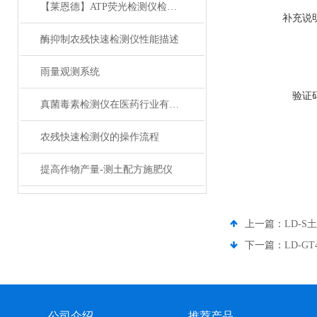
【莱恩德】ATP荧光检测仪检测内容
补充说
酶抑制农残快速检测仪性能描述
雨量观测系统
验证
真菌毒素检测仪在医药行业有哪些应用场景？
农残快速检测仪的操作流程
提高作物产量-测土配方施肥仪
上一篇：
LD-
下一篇：
LD-
公司介绍
推荐产品