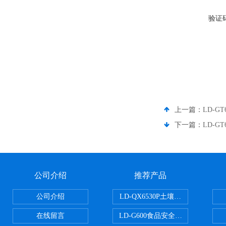
验证
上一篇：
LD-G
下一篇：
LD-
公司介绍
推荐产品
公司介绍
LD-QX6530P土壤氧化还原电位
在线留言
LD-G600食品安全检测仪