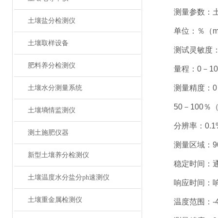
测量参数：土
土壤盐分检测仪
单位：％（m3
土壤取样设备
测试灵敏度：±0
肥料养分检测仪
量程：0－100
测量精度：0－5
土壤水分测量系统
50－100％（m
土壤墒情监测仪
分辨率：0.1
测土施肥仪器
测量区域：90
新型土壤养分检测仪
稳定时间：通电
土壤温度水分盐分ph速测仪
响应时间：响应
土壤重金属检测仪
温度范围：-40-