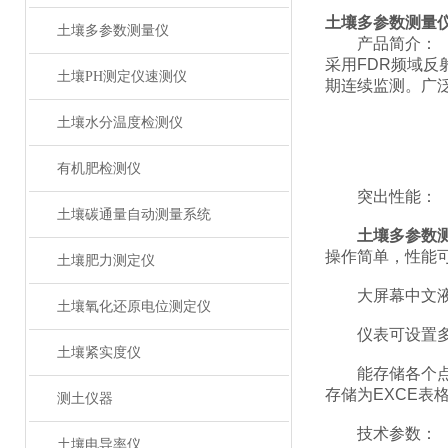
土壤多参数测量
土壤多参数测量仪
产品简介：
采用FDR频域
土壤PH测定仪速测仪
期连续监测。广
土壤水分温度检测仪
有机肥检测仪
突出性能：
土壤碳通量自动测量系统
土壤多参数
操作简单，性能
土壤肥力测定仪
大屏幕中文液晶
土壤氧化还原电位测定仪
仪表可设置多种
土壤紧实度仪
能存储各个点的
存储为EXCE
测土仪器
技术参数：
土壤电导率仪