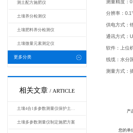
测量精度：0.
测土配方施肥仪
分辨率：0.1
土壤养分检测仪
供电方式：锂
土壤肥料养分检测仪​
通讯方式：USB
土壤微量元素测定仪
软件：上位机
更多分类
线缆：水分国标
测量方式：插
相关文章
/ ARTICLE
土壤4合1多参数测量仪保护土壤环境
产
土壤多参数测量仪制定施肥方案
您的单