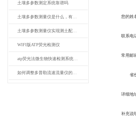
土壤多参数测定系统靠谱吗
您的姓
土壤多参数测量仪是什么，有什么特点？
土壤多参数测量仪实现测土配方施肥
联系电
WIFI版ATP荧光检测仪
常用邮
atp荧光法微生物快速检测系统@莱恩德
如何调整多普勒流速流量仪的测量参数？
省
详细地
补充说