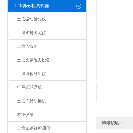
土壤养分检测仪器
土壤振动筛分仪
土壤水势测定仪
土壤入渗仪
土壤贯穿阻力设备
土壤团粒分析仪
行星式球磨机
土壤样品研磨机
农业仪器
详细说明：
土壤氮磷钾检测仪