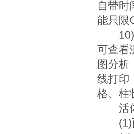
自带时
能只限G
10)
可查看
图分析
线打印
格、柱
活体叶
(1)