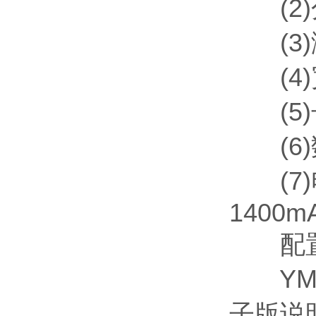
(2)分
(3)
(4)
(5)长
(6)
(7)电
1400m
配置
YMJ
子版说