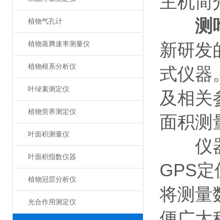
主机简
测
植物气孔计
植物蒸腾速率测量仪
新研发
植物根系分析仪
式仪器
叶绿素测定仪
及相关
植物营养测定仪
面积测
叶面积测量仪
仪器可
叶面积指数仪器
GPS定
植物冠层分析仪
将测量
光合作用测定仪
便广大