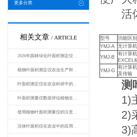
更多分类
活体叶
相关文章
/ ARTICLE
型号
功能区
无计算
YMJ-A
有计算
2026年园林绿化叶面积测定仪行业测评报告及选购指南
YMJ-B
EXCEL
有计算机
植物叶面积测定仪农业生产和科学研究的应用
YMJ-G
及传输
测
叶面积测定仪在农业科研中的应用
1)主
叶面积测量仪数据评估植物生长状况
2)采
使用植物叶面积测量仪的注意事项
活体叶面积仪在农业中的应用有哪些
3)高