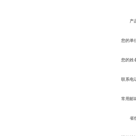
产
您的单
您的姓
联系电
常用邮
省