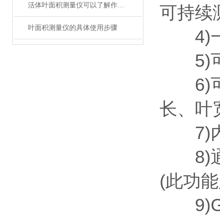
活体叶面积测量仪可以了解作物生长情况吗
可持续
叶面积测量仪的具体使用步骤
4)一次
5)可
6)可
长、叶
7)内
8)通
(此功能
9)G