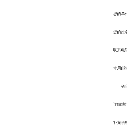
您的单
您的姓
联系电
常用邮
省
详细地
补充说