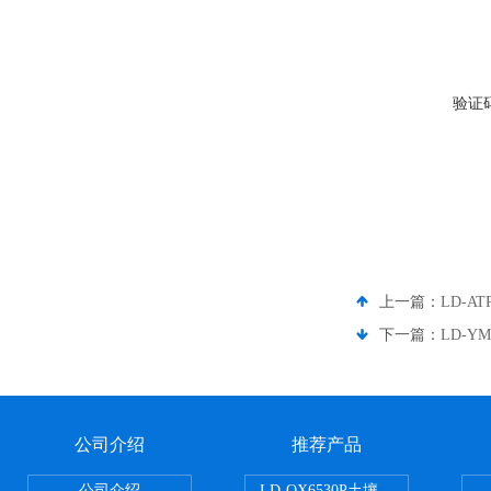
验证
上一篇：
LD-
下一篇：
LD-Y
公司介绍
推荐产品
公司介绍
LD-QX6530P土壤氧化还原电位