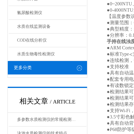
●0~200NTU、
●0-4000NT
氰尿酸检测仪
【温度参数说
●测量范围：0
水质在线监测设备
●典型精度：±0
●分辨率：0.
COD在线分析仪
手持在线浊
●ARM Corte
●标准Type-
水质生物毒性检测仪
●连续检测，数
●支持校准
更多分类
●具有自动温度
●配套专用电
●有读数锁定功
●检测结果可
●检测结果可导出
相关文章
/ ARTICLE
●检测结果存储
●支持Wi-Fi
●3.5寸彩色
多参数水质检测仪的常规检测项目有哪些？
●具有自动背
●P68防护等
泳池水质检测仪的技术特点