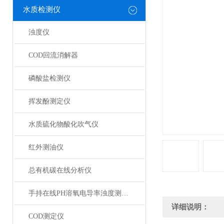
水质检测仪
浊度仪
COD回流消解器
磷酸盐检测仪
挥发酚测定仪
水质硫化物酸化吹气仪
红外测油仪
总有机碳在线分析仪
手持在线PH溶氧电导率浊度测定仪
详细说明：
COD测定仪