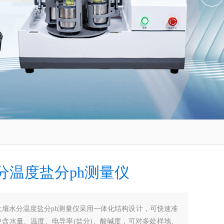
分温度盐分ph测量仪
土壤水分温度盐分ph测量仪采用一体化结构设计，可快速准
中含水量、温度、电导率(盐分)、酸碱度，可对多处样地、