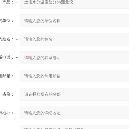
产品：
的单位：
的姓名：
系电话：
用邮箱：
省份：
细地址：