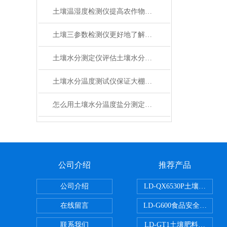
土壤温湿度检测仪提高农作物的生长质量
土壤三参数检测仪更好地了解土壤特性
土壤水分测定仪评估土壤水分状况
土壤水分温度测试仪保证大棚蔬菜健康生长
怎么用土壤水分温度盐分测定仪？
公司介绍
推荐产品
公司介绍
LD-QX6530P土壤氧化
在线留言
LD-G600食品安全检测仪
联系我们
LD-GT1土壤肥料养分检