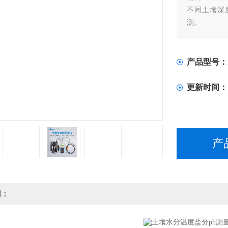
不同土壤深
测。
产品型号：
更新时间：
产
明：