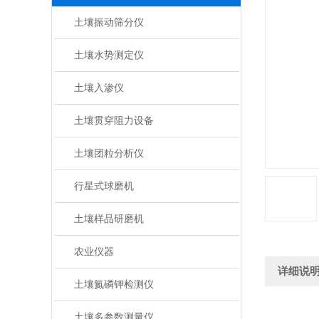
土壤振动筛分仪
土壤水势测定仪
土壤入渗仪
土壤贯穿阻力设备
土壤团粒分析仪
行星式球磨机
土壤样品研磨机
农业仪器
详细说
土壤氮磷钾检测仪
土壤多参数测量仪