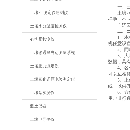
一、
土壤PH测定仪速测仪
土壤水分
样地、不
广泛应用
土壤水分温度检测仪
二、
1、本机
有机肥检测仪
机任意设
2、同时
土壤碳通量自动测量系统
3、大屏
数据，具
土壤肥力测定仪
4、各个
可以互相
土壤氧化还原电位测定仪
5、上位
线，以供
6、☆仪
土壤紧实度仪
用户进行
测土仪器
土壤电导率仪