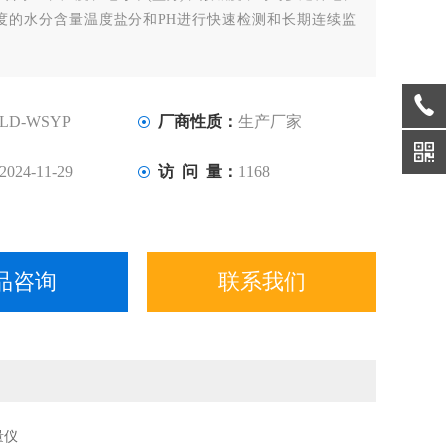
度的水分含量温度盐分和PH进行快速检测和长期连续监
LD-WSYP
厂商性质：
生产厂家
2024-11-29
访 问 量：
1168
品咨询
联系我们