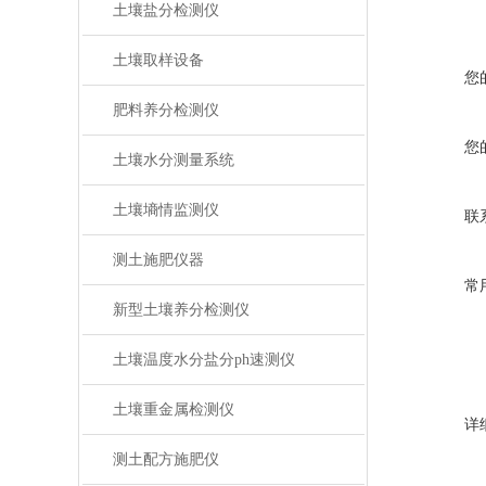
土壤盐分检测仪
土壤取样设备
您
肥料养分检测仪
您
土壤水分测量系统
土壤墒情监测仪
联
测土施肥仪器
常
新型土壤养分检测仪
土壤温度水分盐分ph速测仪
土壤重金属检测仪
详
测土配方施肥仪