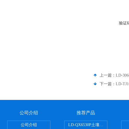
验证
上一篇：
LD-3
下一篇：
LD-T
公司介绍
推荐产品
公司介绍
LD-QX6530P土壤氧化还原电位