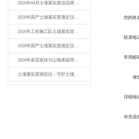
2026年04月土壤紧实度仪品牌排行榜Top3：哪个好？优缺点评价
2026年国产土壤紧实度测定仪主流品牌竞争力分析
您的姓
2026年工程施工队土壤紧实度测定仪优选品牌服务商推荐
联系电
2026年国产土壤紧实度测定仪选型参考指南
常用邮
2026年基层农技与山地果园用国产土壤紧实度测定仪选型指南行业分析
土壤紧实度测定仪：守护土壤通气性与作物根系的 “诊断专家”
省
详细地
补充说