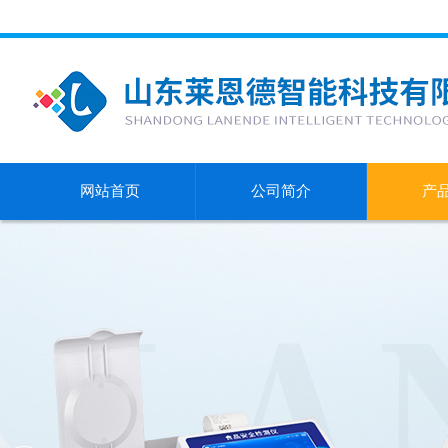
网站首页
公司简介
产