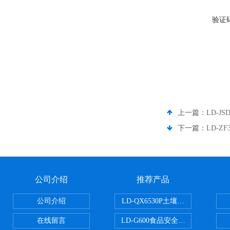
验证
上一篇：
LD-J
下一篇：
LD-Z
公司介绍
推荐产品
公司介绍
LD-QX6530P土壤氧化还原电位
在线留言
LD-G600食品安全检测仪