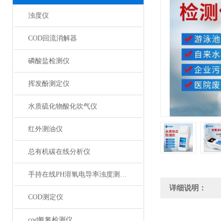
浊度仪
COD回流消解器
磷酸盐检测仪
挥发酚测定仪
水质硫化物酸化吹气仪
红外测油仪
总有机碳在线分析仪
手持在线PH溶氧电导率浊度测定仪
详细说明：
COD测定仪
cod氨氮检测仪