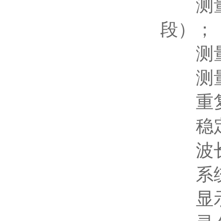
测量范围
段）；
测量
测量误
重复性
稳定性
波长
系统
显示屏