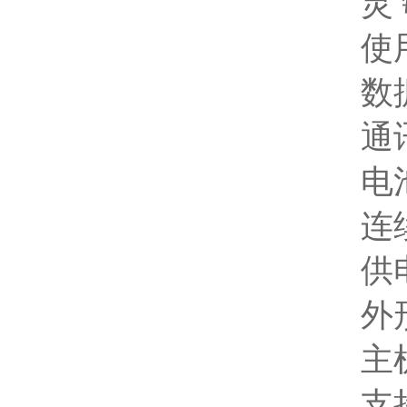
灵 敏
使用环
数据存
通讯：T
电池：
连续
供电电
外形尺寸
主机重
支持