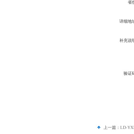
省
详细地
补充说
验证
上一篇：
LD-Y