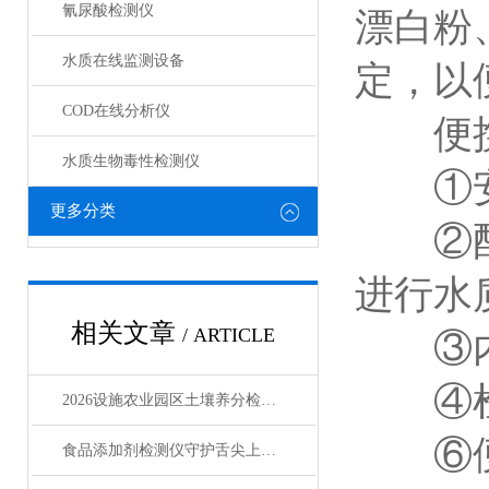
氰尿酸检测仪
漂白粉
水质在线监测设备
定，以
COD在线分析仪
便携式
水质生物毒性检测仪
①安卓
更多分类
②配置
进行水
相关文章
/ ARTICLE
③内置
④检测
2026设施农业园区土壤养分检测仪行业调查
⑥便携
食品添加剂检测仪守护舌尖上的安全