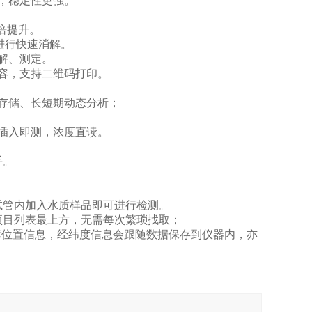
速，稳定性更强。
倍提升。
进行快速消解。
解、测定。
容，支持二维码打印。
存储、长短期动态分析；
插入即测，浓度直读。
手。
管内加入水质样品即可进行检测。
目列表最上方，无需每次繁琐找取；
标位置信息，经纬度信息会跟随数据保存到仪器内，亦