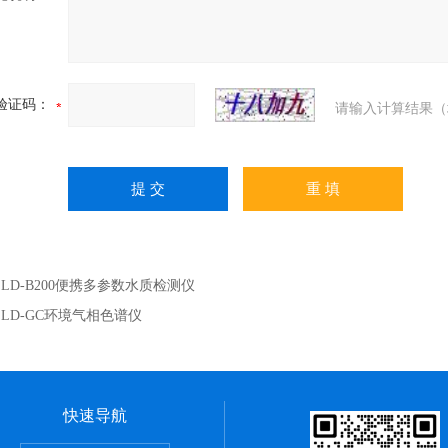
验证码：
请输入计算结果（
：
LD-B200便携多参数水质检测仪
：
LD-GC环境气相色谱仪
快速导航