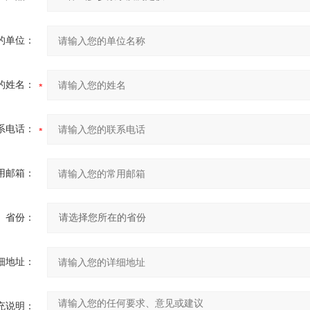
的单位：
的姓名：
系电话：
用邮箱：
省份：
细地址：
充说明：