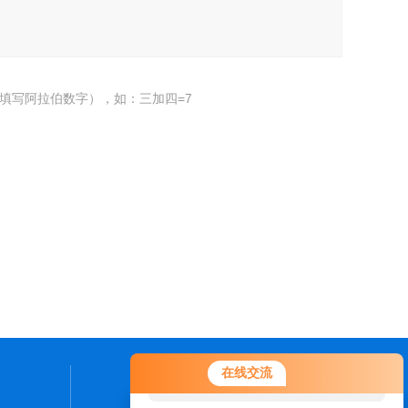
填写阿拉伯数字），如：三加四=7
您好！欢迎前来咨询，很高兴为您
在线交流
服务，请问您要咨询什么问题呢？
联系我们