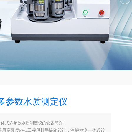
多参数水质测定仪
一体式多参数水质测定仪的设备简介：
高强度PVC工程塑料手提箱设计，消解检测一体式设