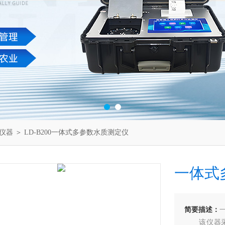
仪器
＞ LD-B200一体式多参数水质测定仪
一体式
简要描述：
该仪器采用