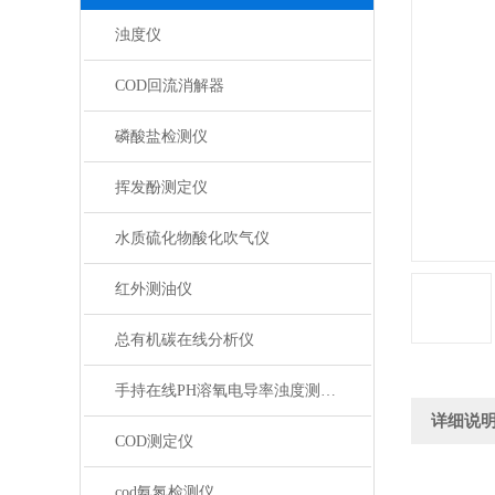
浊度仪
COD回流消解器
磷酸盐检测仪
挥发酚测定仪
水质硫化物酸化吹气仪
红外测油仪
总有机碳在线分析仪
手持在线PH溶氧电导率浊度测定仪
详细说
COD测定仪
cod氨氮检测仪