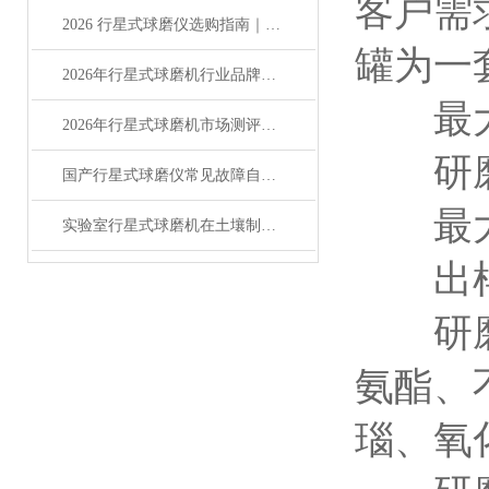
客户需
2026 行星式球磨仪选购指南｜品牌排行 +行星式球磨仪深度测评
罐为一
2026年行星式球磨机行业品牌榜单及产品全解析
最大进
2026年行星式球磨机市场测评报告及产品优选指南
研磨罐
国产行星式球磨仪常见故障自行排查修复操作指南
最大装
实验室行星式球磨机在土壤制样中进行研磨分析的解决方案
出样粒度
研磨罐
氨酯、
瑙、氧