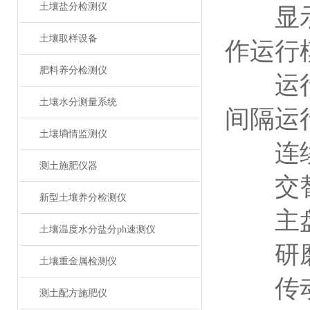
土壤盐分检测仪
显示方
土壤取样设备
作运行
肥料养分检测仪
运行模
土壤水分测量系统
间隔运
土壤墒情监测仪
连续运
测土施肥仪器
交替、
新型土壤养分检测仪
主盘转速
土壤温度水分盐分ph速测仪
研磨罐转
土壤重金属检测仪
传动比
测土配方施肥仪