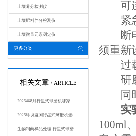
可连续
土壤养分检测仪
紧急停
土壤肥料养分检测仪​
断电记
土壤微量元素测定仪
须重新
更多分类
过载
研磨室
相关文章
/ ARTICLE
同时处
2026年8月行星式球磨机哪家强？三大-品牌深度评测
实
2026环境监测行星式球磨机选型指南
100m
生物制药样品处理 行星式球磨机怎么选