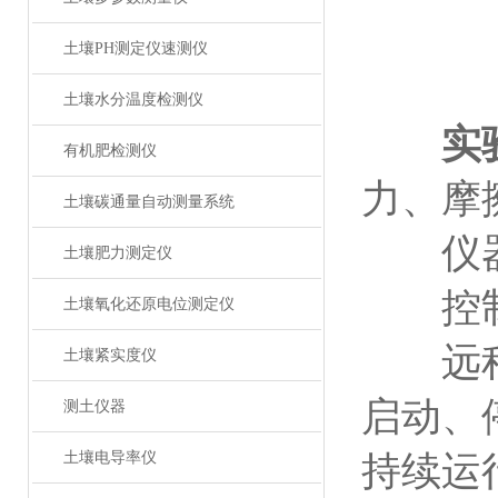
土壤PH测定仪速测仪
土壤水分温度检测仪
实
有机肥检测仪
力、摩
土壤碳通量自动测量系统
仪器机
土壤肥力测定仪
控制
土壤氧化还原电位测定仪
远程遥
土壤紧实度仪
启动、
测土仪器
土壤电导率仪
持续运