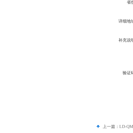
省
详细地
补充说
验证
上一篇：
LD-Q