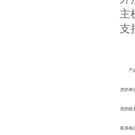
主机重
支持
产
您的单
您的姓
联系电