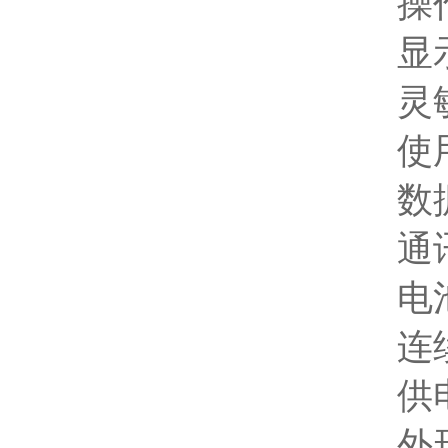
操作
显示屏
灵敏度
使用环
数据存
通讯：
电池：
连续
供电电
外形尺寸