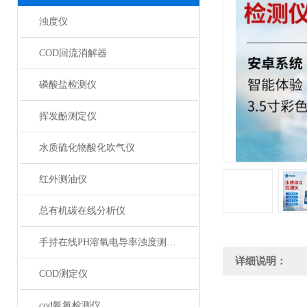
浊度仪
COD回流消解器
磷酸盐检测仪
挥发酚测定仪
水质硫化物酸化吹气仪
红外测油仪
总有机碳在线分析仪
手持在线PH溶氧电导率浊度测定仪
详细说明：
COD测定仪
cod氨氮检测仪