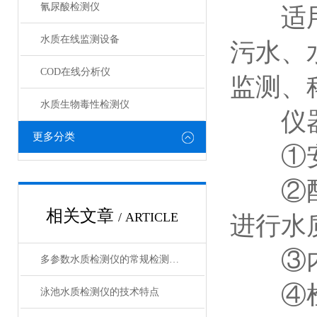
氰尿酸检测仪
适用于
水质在线监测设备
污水、
COD在线分析仪
监测、
水质生物毒性检测仪
仪器
更多分类
①安卓
②配置
相关文章
/ ARTICLE
进行水
③内置
多参数水质检测仪的常规检测项目有哪些？
④检测
泳池水质检测仪的技术特点