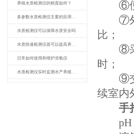
⑥便携
养殖水质检测仪的精度如何？
⑦外形
多参数水质检测仪主要的应用场景
水质检测仪可以保障水质安全吗
比；
水质快速检测仪器可以提高养殖效率吗
⑧采用
日常如何使用和维护溶氧仪
时；
水质检测仪实时监测水产养殖水质
⑨交直
续室内
手
pH：5