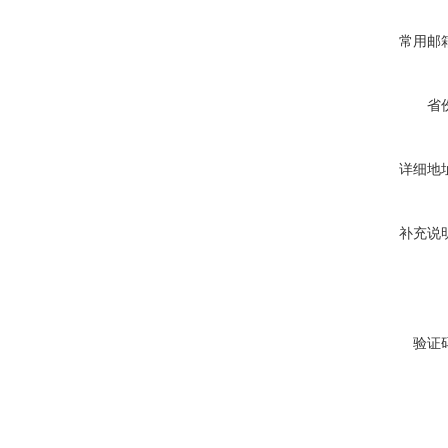
常用邮
省
详细地
补充说
验证