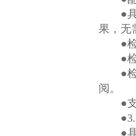
●具有
果，无
●检
●检测
●检测
阅。
●支持
●3.
●具有