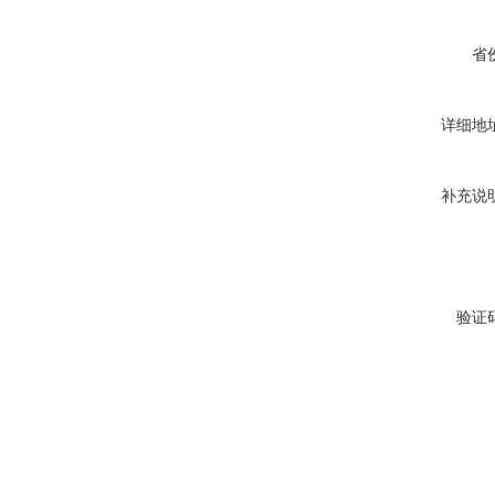
省
详细地
补充说
验证