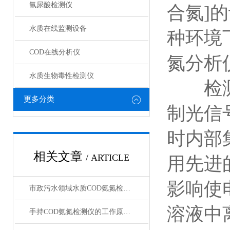
氰尿酸检测仪
合氮]
水质在线监测设备
种环境
COD在线分析仪
氮分析
水质生物毒性检测仪
检测原
更多分类
制光信
时内部
相关文章
/ ARTICLE
用先进
影响使
市政污水领域水质COD氨氮检测仪选型测评分析指南
溶液中
手持COD氨氮检测仪的工作原理与应用场景