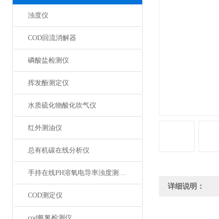
浊度仪
COD回流消解器
磷酸盐检测仪
挥发酚测定仪
水质硫化物酸化吹气仪
红外测油仪
总有机碳在线分析仪
手持在线PH溶氧电导率浊度测定仪
详细说明：
COD测定仪
cod氨氮检测仪