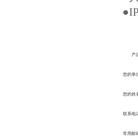
●IP
产
您的单
您的姓
联系电
常用邮