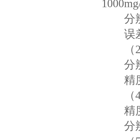
1000m
分辨率：
误差
（2）
分辨率
精度：
（4）
精度：
分辨率