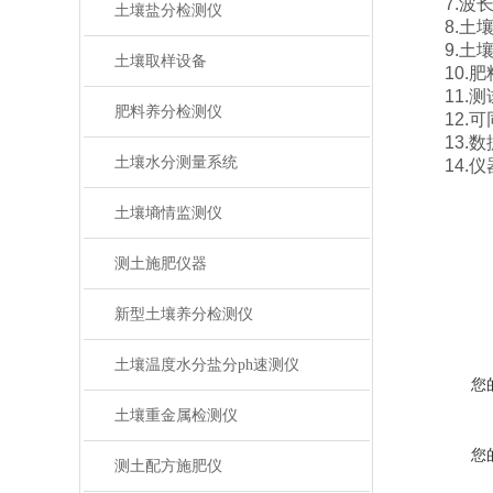
7.波长范
土壤盐分检测仪
8.土壤水
9.土壤
土壤取样设备
10.肥料
11.测试
肥料养分检测仪
12.可同
13.数
土壤水分测量系统
14.仪器尺
土壤墒情监测仪
测土施肥仪器
新型土壤养分检测仪
土壤温度水分盐分ph速测仪
您
土壤重金属检测仪
您
测土配方施肥仪