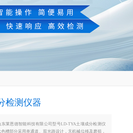
分检测仪器
山东莱恩德智能科技有限公司型号LD-TYA土壤成分检测仪
比色槽部分采用单通道、双光路设计，无机械位移及磨损，