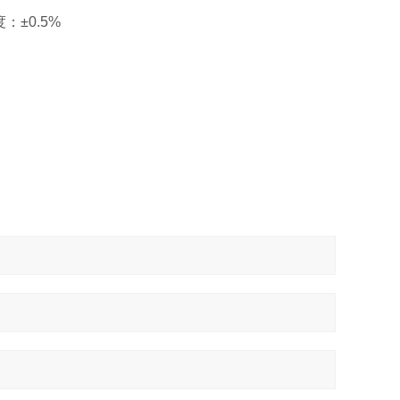
：±0.5%