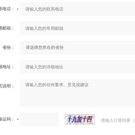
系电话：
用邮箱：
省份：
细地址：
充说明：
验证码：
请输入计算结果（