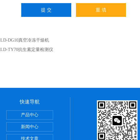
：
LD-DG10真空冷冻干燥机
：
LD-TY70抗生素定量检测仪
快速导航
还原电位检测仪
产品中心
新闻中心
测仪
技术文章