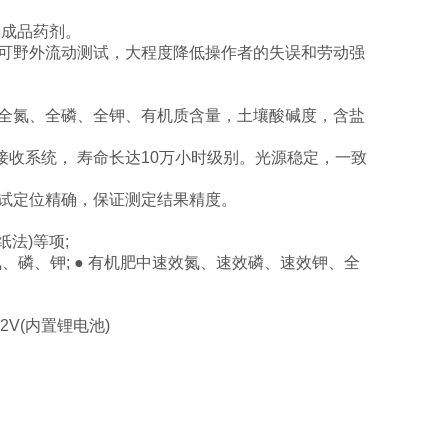
成品药剂。
可野外流动测试，大程度降低操作者的失误和劳动强
全氮、全磷、全钾、有机质含量，土壤酸碱度，含盐
接收系统， 寿命长达10万小时级别。光源稳定，一致
试定位精确，保证测定结果精度。
法)等项;
、磷、钾; ● 有机肥中速效氮、速效磷、速效钾、全
2V(内置锂电池)