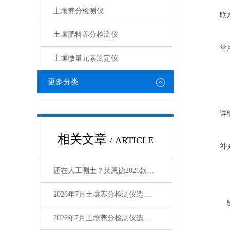
土壤养分检测仪
联
土壤肥料养分检测仪​
常
土壤微量元素测定仪
更多分类
详
相关文章
/ ARTICLE
补
还在人工测土？莱恩德2026款土壤养分检测仪提效3倍
2026年7月土壤养分检测仪选型：农环领域选购指南
2026年7月土壤养分检测仪选购指南：品牌对比测评