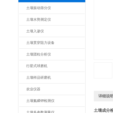
土壤振动筛分仪
土壤水势测定仪
土壤入渗仪
土壤贯穿阻力设备
土壤团粒分析仪
行星式球磨机
土壤样品研磨机
农业仪器
详细说
土壤氮磷钾检测仪
土壤成分
土壤多参数测量仪