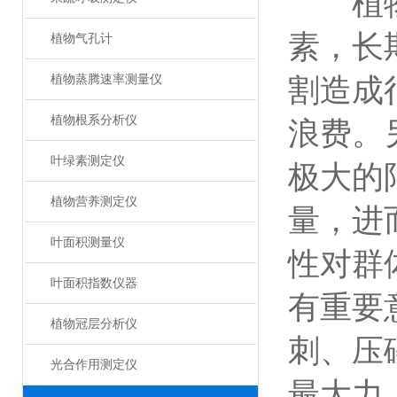
植物茎
素，长
植物气孔计
植物蒸腾速率测量仪
割造成
植物根系分析仪
浪费。
叶绿素测定仪
极大的
植物营养测定仪
量，进
叶面积测量仪
性对群
叶面积指数仪器
有重要
植物冠层分析仪
刺、压
光合作用测定仪
最大力