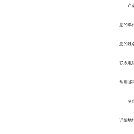
产
您的单
您的姓
联系电
常用邮
省
详细地