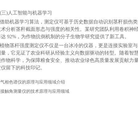
。
三)人工智能与机器学习
机器学习算法，测定仪可基于历史数据自动识别茎秆损伤类型
术分析茎秆截面形态与强度的相关性。某研究团队利用卷积神经网络
达 92%，为作物抗倒机制的分子生物学研究提供了新工具。
物茎杆强度测定仪不仅是一台冰冷的仪器，更是连接实验室与
测量，它见证了农业科研从经验主义向数据驱动的转型。随着智慧农
能作物科学，为保障粮食安全、推动农业绿色高质量发展贡献力
定仪留下的科技印记。
：
气相色谱仪的原理与应用领域介绍
：
接触角测量仪的技术原理与应用领域