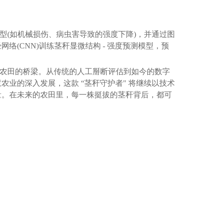
(如机械损伤、病虫害导致的强度下降)，并通过图
(CNN)训练茎秆显微结构 - 强度预测模型，预
农田的桥梁。从传统的人工掰断评估到如今的数字
业的深入发展，这款 “茎秆守护者" 将继续以技术
量。在未来的农田里，每一株挺拔的茎秆背后，都可