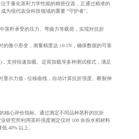
专注于量化茎秆力学性能的精密仪器，正通过精准的
为现代农业科技领域的重要 “守护者"。
中茎秆承受的压力、弯曲力等载荷，实现对抗折
的微小形变，测量精度达 ±0.1N，确保数据的可靠
n 可调)，支持恒速加载、定荷加载等多种测试模式，满足
显示力值 - 位移曲线，自动计算抗折强度、断裂伸
的核心评价指标。通过测定不同品种茎秆的抗折
研究所利用茎杆强度测定仪对 100 余份水稻材料
 40% 以上。