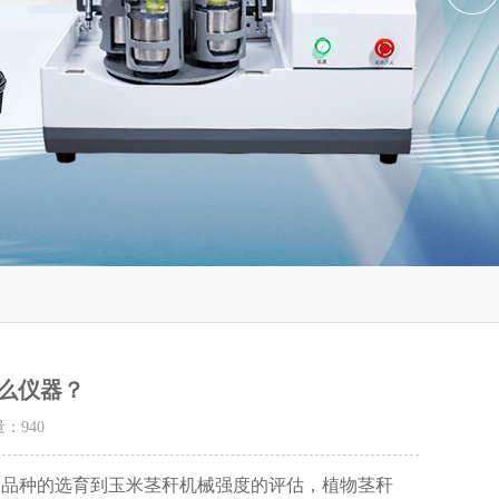
么仪器？
量：
940
伏品种的选育到玉米茎秆机械强度的评估，植物茎秆