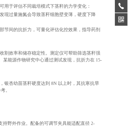
可用于评估不同栽培模式下茎秆的力学变化：
发现过量施氮会导致茎秆细胞壁变薄，硬度下降
部节间的抗折力，可量化评估化控效果，指导药剂
收割效率和储存稳定性。测定仪可帮助筛选茎秆强
某能源作物研究中心通过测试发现，抗折力在 15-
杏幼苗茎秆硬度达到 8N 以上时，其抗寒抗旱
参考。
支持野外作业。配备的可调节夹具能适配直径 2-