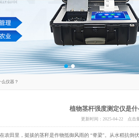
什么仪器？
植物茎杆强度测定仪是什
更新时间：2025-04-22 点击
田里，挺拔的茎秆是作物抵御风雨的 “脊梁"。从水稻抗倒