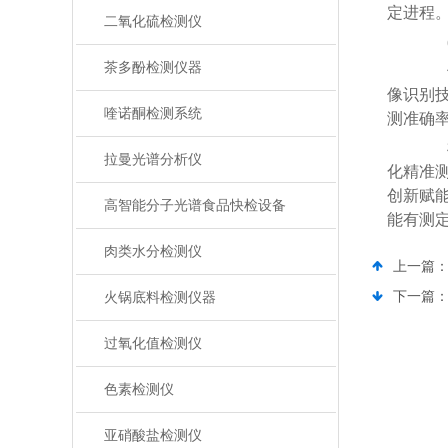
定进程
二氧化硫检测仪
(
茶多酚检测仪器
借助
像识别技
喹诺酮检测系统
测准确率
植
拉曼光谱分析仪
化精准
创新赋
高智能分子光谱食品快检设备
能有测
肉类水分检测仪
上一篇
下一篇
火锅底料检测仪器
过氧化值检测仪
色素检测仪
亚硝酸盐检测仪