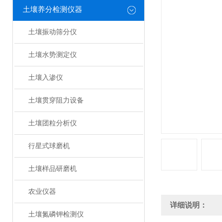
土壤养分检测仪器
土壤振动筛分仪
土壤水势测定仪
土壤入渗仪
土壤贯穿阻力设备
土壤团粒分析仪
行星式球磨机
土壤样品研磨机
农业仪器
详细说明：
土壤氮磷钾检测仪