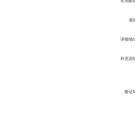
常用邮
省
详细地
补充说
验证