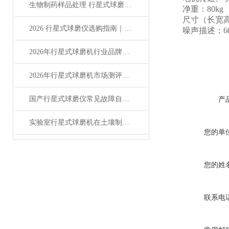
生物制药样品处理 行星式球磨机怎么选
净重：80kg
尺寸（长宽高）：7
2026 行星式球磨仪选购指南｜品牌排行 +行星式球磨仪深度测评
噪声描述：60
2026年行星式球磨机行业品牌榜单及产品全解析
2026年行星式球磨机市场测评报告及产品优选指南
国产行星式球磨仪常见故障自行排查修复操作指南
产
实验室行星式球磨机在土壤制样中进行研磨分析的解决方案
您的单
您的姓
联系电