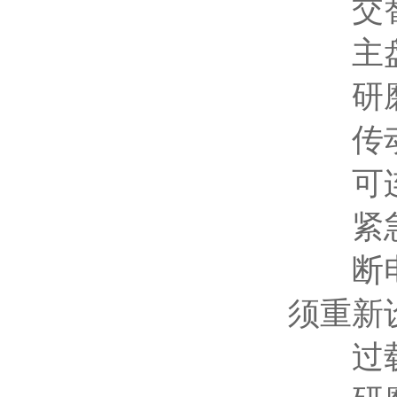
交替、
主盘转速
研磨罐转
传动比
可连续
紧急停
断电记
须重新
过载