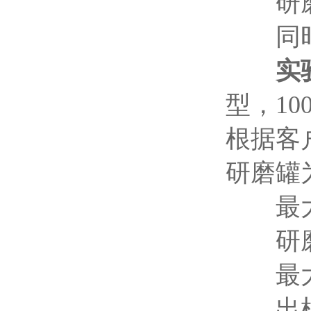
研磨室
同时处
实
型，10
根据客
研磨罐
最大进
研磨罐
最大装
出样粒度