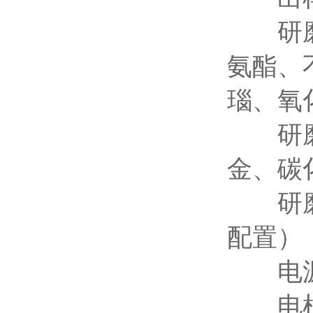
研磨罐
氨酯、
瑙、氧
研磨球
金、碳
研磨球
配置）
电源端
电机转速