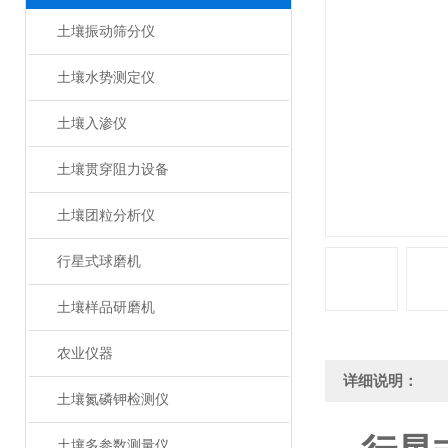
土壤振动筛分仪
土壤水势测定仪
土壤入渗仪
土壤贯穿阻力设备
土壤团粒分析仪
行星式球磨机
土壤样品研磨机
农业仪器
详细说明：
土壤氮磷钾检测仪
土壤多参数测量仪