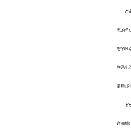
产
您的单
您的姓
联系电
常用邮
省
详细地