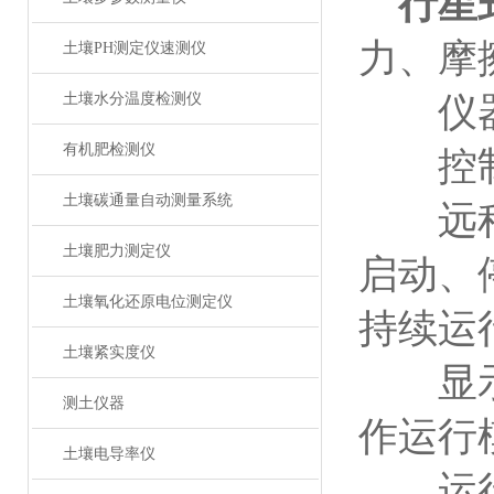
行星
力、摩
土壤PH测定仪速测仪
土壤水分温度检测仪
仪器机
有机肥检测仪
控制
土壤碳通量自动测量系统
远程遥
土壤肥力测定仪
启动、
土壤氧化还原电位测定仪
持续运
土壤紧实度仪
显示方
测土仪器
作运行
土壤电导率仪
运行模