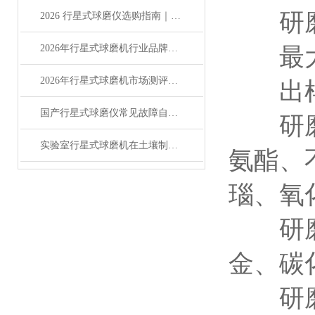
研磨罐
2026 行星式球磨仪选购指南｜品牌排行 +行星式球磨仪深度测评
2026年行星式球磨机行业品牌榜单及产品全解析
最大装
2026年行星式球磨机市场测评报告及产品优选指南
出样粒度
国产行星式球磨仪常见故障自行排查修复操作指南
研磨罐
实验室行星式球磨机在土壤制样中进行研磨分析的解决方案
氨酯、
瑙、氧
研磨球
金、碳
研磨球