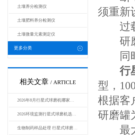
土壤养分检测仪
须重新
土壤肥料养分检测仪​
过载
土壤微量元素测定仪
研磨室
更多分类
同时处
行
相关文章
/ ARTICLE
型，10
根据客
2026年8月行星式球磨机哪家强？三大-品牌深度评测
研磨罐
2026环境监测行星式球磨机选型指南
最大进
生物制药样品处理 行星式球磨机怎么选