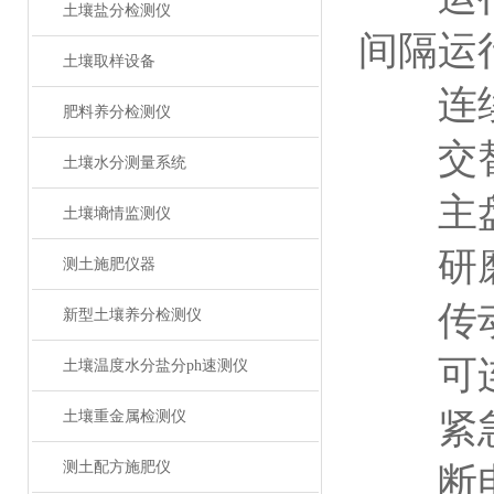
土壤盐分检测仪
间隔运
土壤取样设备
连续运
肥料养分检测仪
交替、
土壤水分测量系统
主盘转速
土壤墒情监测仪
研磨罐转
测土施肥仪器
传动比
新型土壤养分检测仪
可连续
土壤温度水分盐分ph速测仪
紧急停
土壤重金属检测仪
测土配方施肥仪
断电记