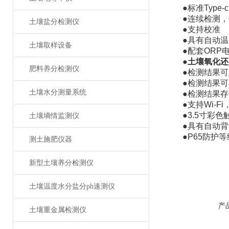
●标准Type-
●连续检测，数
土壤盐分检测仪
●支持校准
●具有自动温度
土壤取样设备
●配套ORP电
●
土壤氧化还
肥料养分检测仪
●检测结果可
●检测结果可导
土壤水分测量系统
●检测结果存储
●支持Wi-Fi
●3.5寸彩色
土壤墒情监测仪
●具有自动背
●P65防护等
测土施肥仪器
新型土壤养分检测仪
土壤温度水分盐分ph速测仪
产
土壤重金属检测仪