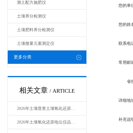
测土配方施肥仪
您的单
土壤养分检测仪
您的姓
土壤肥料养分检测仪​
土壤微量元素测定仪
联系电
更多分类
常用邮
省
相关文章
/ ARTICLE
详细地
2026年土壤普查土壤氧化还原电位仪器设备推荐哪些品牌厂家的？
补充说
2026年土壤氧化还原电位仪品牌排行榜及选购指南