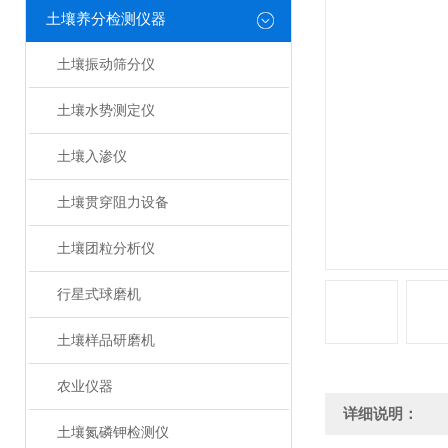
土壤养分检测仪器
土壤振动筛分仪
土壤水势测定仪
土壤入渗仪
土壤贯穿阻力设备
土壤团粒分析仪
行星式球磨机
土壤样品研磨机
农业仪器
详细说明：
土壤氮磷钾检测仪