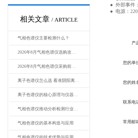
● 外部事件：
● 电源：220V 
相关文章
/ ARTICLE
气相色谱仪主要检测什么？
产
2026年8月气相色谱仪选购攻略 莱恩德产品选型指南
您的单
2026年8月气相色谱仪采购前必看的7项选型清单
离子色谱仪怎么选 看准阴阳离子检测能力就对了
您的姓
离子色谱仪的核心原理与仪器组成
联系电
气相色谱仪推动分析检测行业智能化发展
常用邮
气相色谱仪的基本构造与应用
气相色谱仪的技术优势与应用