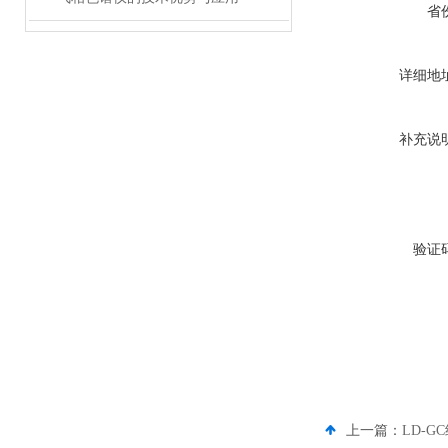
省
详细地
补充说
验证
上一篇：
LD-