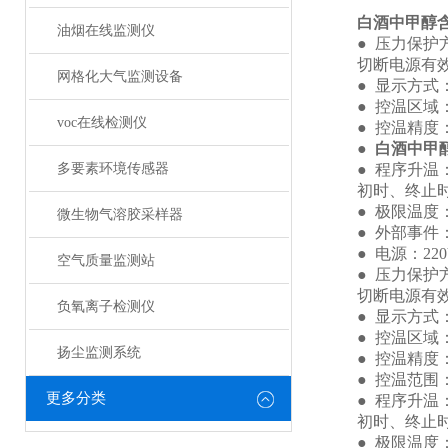
白酒中甲醇
油烟在线监测仪
● 压力保护方式
切断电源有效保
网格化大气监测设备
● 显示方式：
● 控温区域：
voc在线检测仪
● 控温精度：±0
●
白酒中甲
多要素环境传感器
● 程序升温：16
初时、终止时间范围
● 极限温度：4
微生物气溶胶采样器
● 外部事件：
● 电源：220V 
空气质量监测站
● 压力保护方式
切断电源有效保
负氧离子检测仪
● 显示方式：
● 控温区域：
扬尘监测系统
● 控温精度：±0
● 控温范围：室
更多分类
● 程序升温：16
初时、终止时间范围
● 极限温度：4