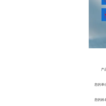
产
您的单
您的姓