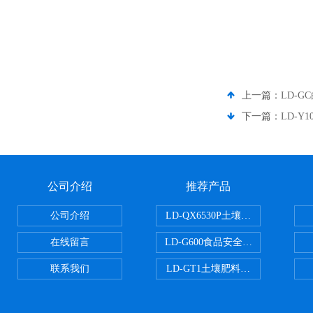
上一篇：
LD-
下一篇：
LD-
公司介绍
推荐产品
公司介绍
LD-QX6530P土壤氧化还原电位
在线留言
LD-G600食品安全检测仪
联系我们
LD-GT1土壤肥料养分检测仪