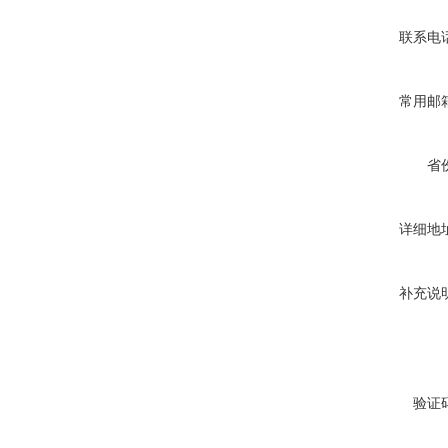
联系电
常用邮
省
详细地
补充说
验证