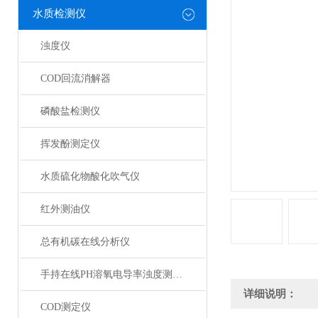
水质检测仪
浊度仪
COD回流消解器
磷酸盐检测仪
挥发酚测定仪
水质硫化物酸化吹气仪
红外测油仪
总有机碳在线分析仪
手持在线PH溶氧电导率浊度测定仪
详细说明：
COD测定仪