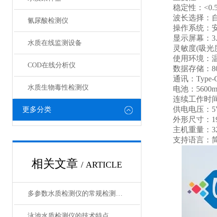
稳定性：<0.5
波长选择：
氰尿酸检测仪
操作系统：安
显示屏幕：3.
水质在线监测设备
灵敏度(吸光度)：
使用环境：温度0
COD在线分析仪
数据存储：80
通讯：Type-
水质生物毒性检测仪
电池：5600m
连续工作时间：
供电电压：5V
更多分类
外形尺寸：190*
主机重量：32
支持语言：简
相关文章
/ ARTICLE
多参数水质检测仪的常规检测项目有哪些？
泳池水质检测仪的技术特点