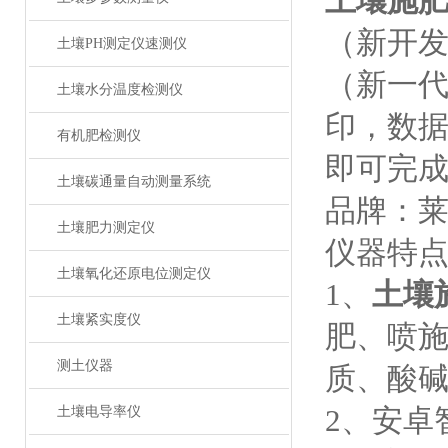
土壤施
（新开发
土壤PH测定仪速测仪
（新一
土壤水分温度检测仪
印，数
有机肥检测仪
即可完成
土壤碳通量自动测量系统
品牌：莱
土壤肥力测定仪
仪器特
土壤氧化还原电位测定仪
1、
土壤
土壤紧实度仪
肥、喷施
测土仪器
质、酸
2、安卓
土壤电导率仪