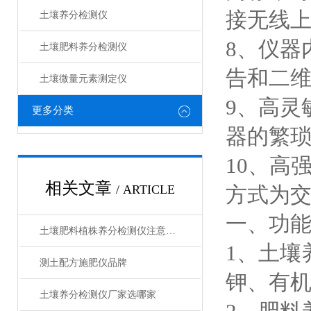
接无线
土壤养分检测仪
8、仪器
土壤肥料养分检测仪​
告和二
土壤微量元素测定仪
9、高灵
更多分类
器的繁
10、高
相关文章
/ ARTICLE
方式为
一、功
土壤肥料植株养分检测仪注意事项
1、土壤
测土配方施肥仪品牌
钾、有机
土壤养分检测仪厂家选哪家