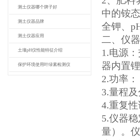
2、肥料
测土仪器哪个牌子好
中的铵态
测土仪器品牌
全钾、p
测土仪器应用
二、仪
1.电源：
土壤pH仪性能特征介绍
器内置
保护环境使用叶绿素检测仪
2.功率
3.量程及分
4.重复性
5.仪器
量）。仪