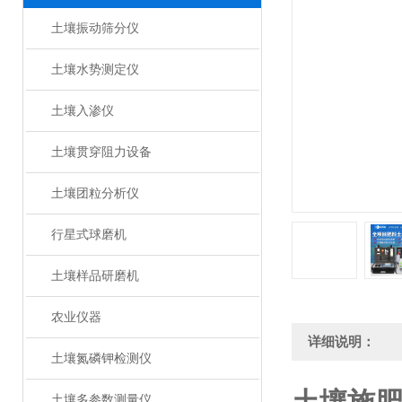
土壤振动筛分仪
土壤水势测定仪
土壤入渗仪
土壤贯穿阻力设备
土壤团粒分析仪
行星式球磨机
土壤样品研磨机
农业仪器
详细说明：
土壤氮磷钾检测仪
土壤多参数测量仪