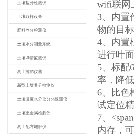
wifi
土壤盐分检测仪
3、内置
土壤取样设备
物的目
肥料养分检测仪
4、内置
土壤水分测量系统
进行叶
土壤墒情监测仪
5、标配
测土施肥仪器
率，降
新型土壤养分检测仪
6、比色
土壤温度水分盐分ph速测仪
试定位
土壤重金属检测仪
7、<span 
测土配方施肥仪
内存，