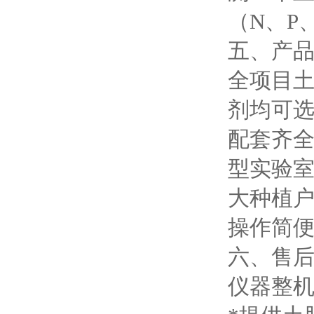
（N、P
五、产
全项目
剂均可
配套齐
型实验
大种植
操作简
六、售
仪器整机