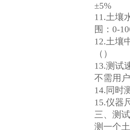
±5%
11.土
围：0-1
12.土
（）
13.测
不需用
14.同
15.仪器尺
三、测
测一个土