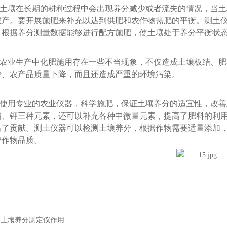
壤在长期的耕种过程中会出现养分减少或者流失的情况，当土
减产。要开展施肥来补充以达到供肥和农作物需肥的平衡。测土
，根据养分测量数据能够进行配方施肥，使土壤处于养分平衡状
业生产中化肥施用存在一些不当现象，不仅造成土壤板结、肥
少、农产品质量下降，而且还造成严重的环境污染。
用专业的农业仪器，科学施肥，保证土壤养分的适宜性，改善
磷、钾三种元素，还可以补充各种中微量元素，提高了肥料的利
出了贡献。测土仪器可以检测土壤养分，根据作物需要适量添加
善作物品质。
：
土壤养分测定仪作用