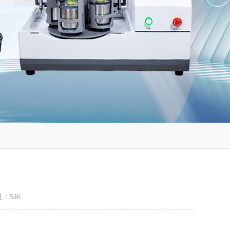
量：
546