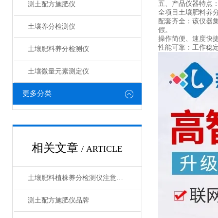
五、产品仪器特点
测土配方施肥仪
全项目土壤肥料养
配套齐全：该仪器
土壤养分检测仪
假。
操作简便、速度快
性能可靠：工作稳定
土壤肥料养分检测仪​
土壤微量元素测定仪
更多分类
相关文章
/ ARTICLE
土壤肥料植株养分检测仪注意事项
测土配方施肥仪品牌