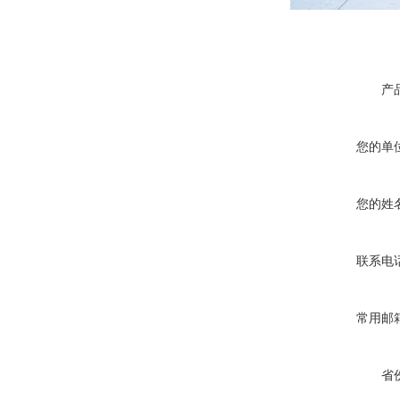
产
您的单
您的姓
联系电
常用邮
省