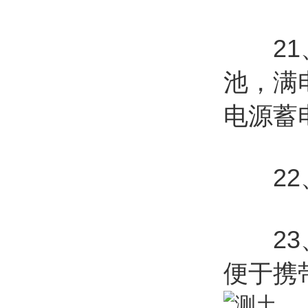
21、
池，满
电源蓄
22、
23、
便于携