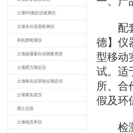
一、产
土壤PH测定仪速测仪
配套
土壤水分温度检测仪
德】仪
有机肥检测仪
型移动
土壤碳通量自动测量系统
土壤肥力测定仪
试。适
土壤氧化还原电位测定仪
所、合
土壤紧实度仪
假及环
测土仪器
土壤电导率仪
检测功