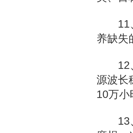
11、
养缺失
12、
源波长
10万
13、