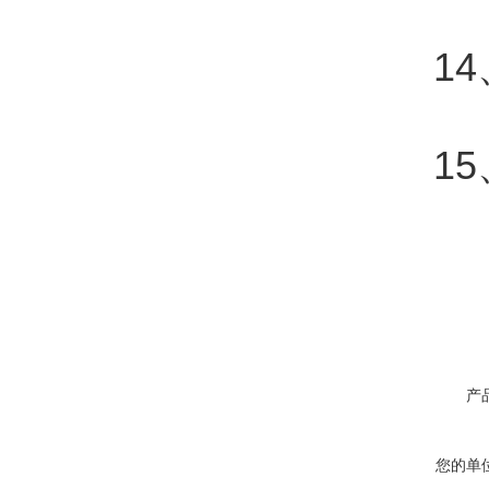
14、仪
15、
产
您的单