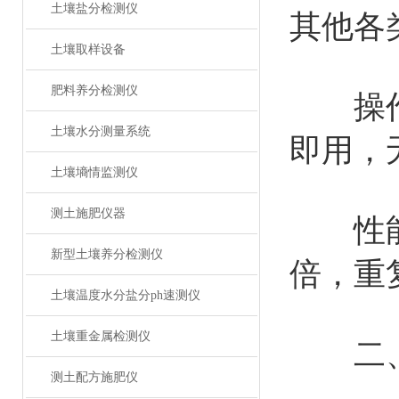
土壤盐分检测仪
其他各
土壤取样设备
肥料养分检测仪
操作简
土壤水分测量系统
即用，
土壤墒情监测仪
测土施肥仪器
性能可
新型土壤养分检测仪
倍，重
土壤温度水分盐分ph速测仪
土壤重金属检测仪
二、
测土配方施肥仪