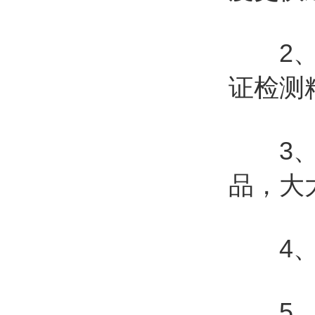
2、采
证检测
3、1
品，大
4、采
5、检