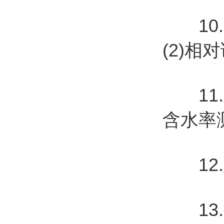
10.含
(2)相
11.
含水率测
12.显
13.