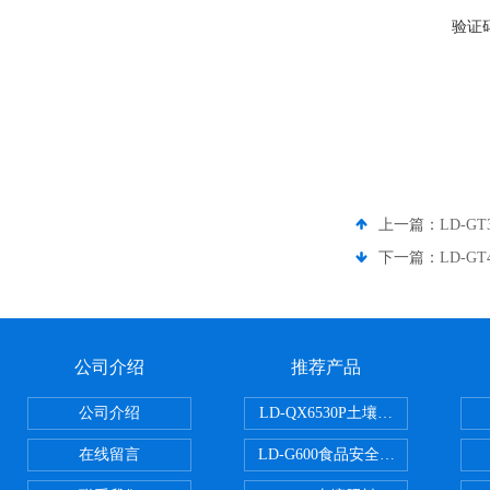
验证
上一篇：
LD-
下一篇：
LD-
公司介绍
推荐产品
公司介绍
LD-QX6530P土壤氧化还原电位
在线留言
LD-G600食品安全检测仪