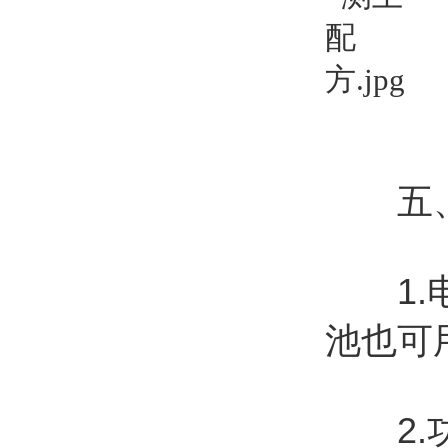
五、
1.电源
池也可
2.功