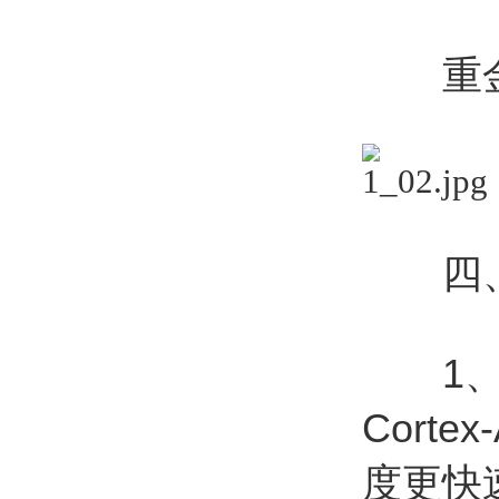
重金属
四、
1、A
Cort
度更快