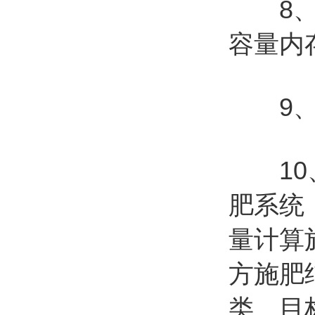
8、仪
容量内
9、可
10
肥系统
量计算
方施肥
类、目