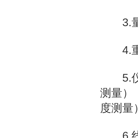
3.量程
4.重复
5.仪
测量）
度测量
6.线性