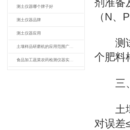
剂准备
测土仪器哪个牌子好
（N、
测土仪器品牌
测土仪器应用
测试一
土壤样品研磨机的应用范围广泛，你知道多少？
个肥料样
食品加工蔬菜农药检测仪器实验室装备技术分析方案
三、
土壤氮
对误差