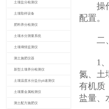
土壤盐分检测仪
操作简
土壤取样设备
配置。
肥料养分检测仪
土壤水分测量系统
二、
土壤墒情监测仪
测土施肥仪器
1、土
新型土壤养分检测仪
氮、土
土壤温度水分盐分ph速测仪
有机质
土壤重金属检测仪
盐量、
测土配方施肥仪