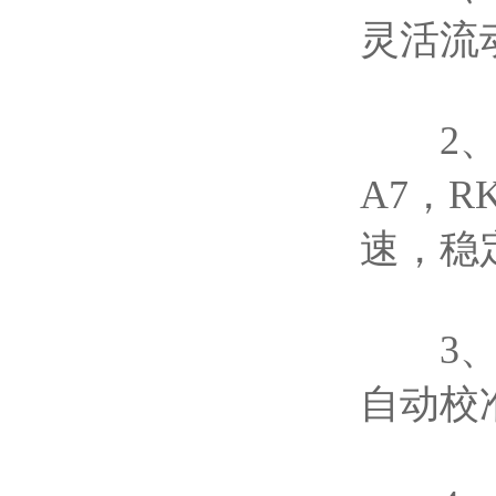
灵活流
2、安
A7，R
速，稳
3、检
自动校