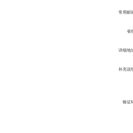
常用邮
省
详细地
补充说
验证