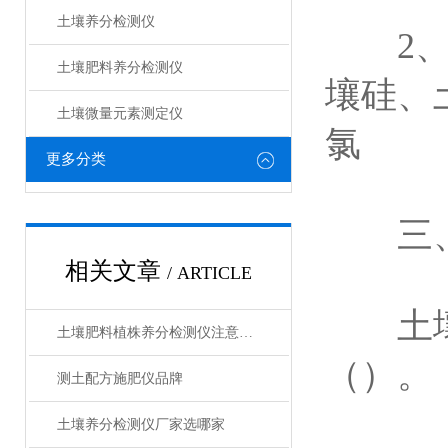
土壤养分检测仪
2、土
土壤肥料养分检测仪​
壤硅、
土壤微量元素测定仪
氯
更多分类
三、
相关文章
/ ARTICLE
土壤中
土壤肥料植株养分检测仪注意事项
（）。
测土配方施肥仪品牌
土壤养分检测仪厂家选哪家