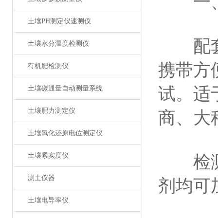
一
土壤PH测定仪速测仪
配套
土壤水分温度检测仪
携带方
有机肥检测仪
试。适
土壤碳通量自动测量系统
土壤肥力测定仪
商、大
土壤氧化还原电位测定仪
土壤紧实度仪
检测功
测土仪器
剂均可
土壤电导率仪