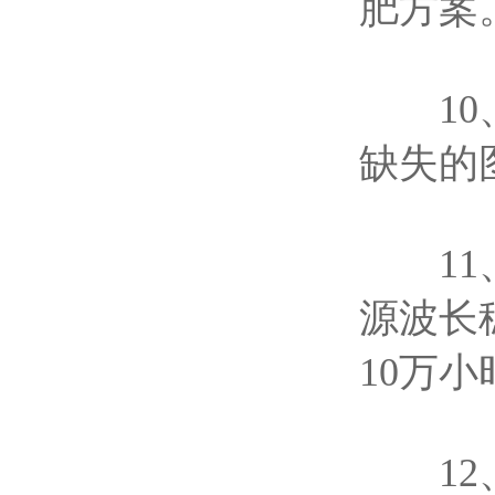
肥方案
10、
缺失的
11、
源波长
10万
12、