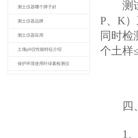
测试速
测土仪器哪个牌子好
P、K
测土仪器品牌
同时检
测土仪器应用
个土样
土壤pH仪性能特征介绍
保护环境使用叶绿素检测仪
四、
1、本