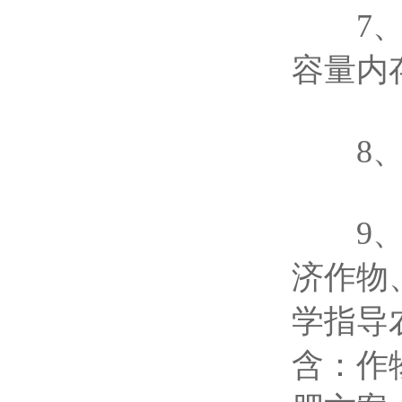
7、仪
容量内
8、可
9、内
济作物
学指导
含：作