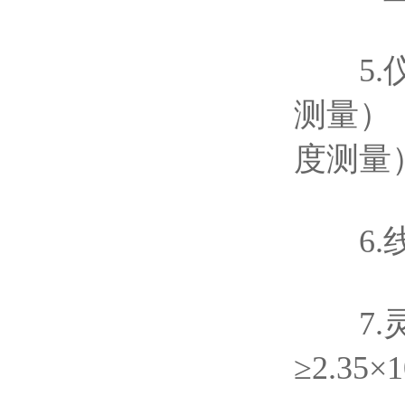
5.仪
测量）；
度测量）
6.线性
7.灵敏
≥2.35×