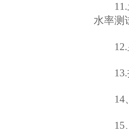
11.
水率测试
12.显
13.抗
14、仪
15、