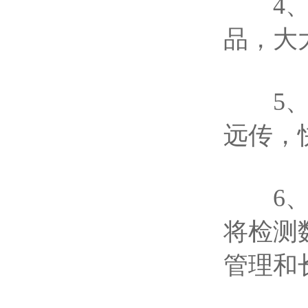
4、双
品，大
5、仪
远传，
6、配
将检测
管理和