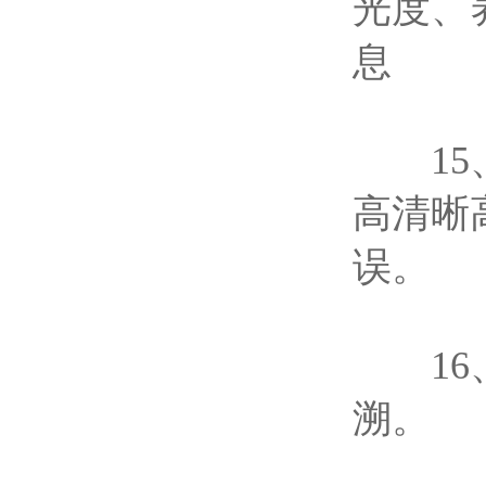
光度、
息
15、
高清晰
误。
16、
溯。