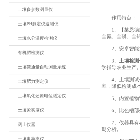
土壤多参数测量仪
作用特点：
土壤PH测定仪速测仪
1、【莱恩德LD
全氮、全磷、全
土壤水分温度检测仪
2、安卓智能操作
有机肥检测仪
3、
土壤检测
土壤碳通量自动测量系统
学指导农业生产
4、土壤测试仪
土壤肥力测定仪
率，降低检测成
土壤氧化还原电位测定仪
5、内置植物营
土壤紧实度仪
6、比色槽部分
7、仪器具有4
测土仪器
期分析。
土壤电导率仪