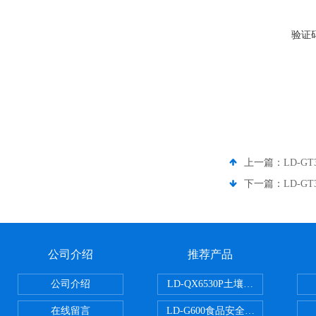
验证
上一篇：
LD-
下一篇：
LD-
公司介绍
推荐产品
公司介绍
LD-QX6530P土壤氧化还原电位
在线留言
LD-G600食品安全检测仪