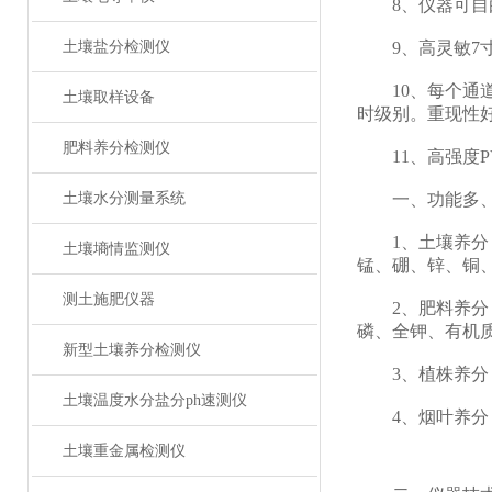
8、仪器可自由
土壤盐分检测仪
9、高灵敏7寸
10、每个通道
土壤取样设备
时级别。重现性
肥料养分检测仪
11、高强度P
土壤水分测量系统
一、功能多、
1、土壤养分：
土壤墒情监测仪
锰、硼、锌、铜
测土施肥仪器
2、肥料养分：
磷、全钾、有机
新型土壤养分检测仪
3、植株养分：
土壤温度水分盐分ph速测仪
4、烟叶养分：
土壤重金属检测仪