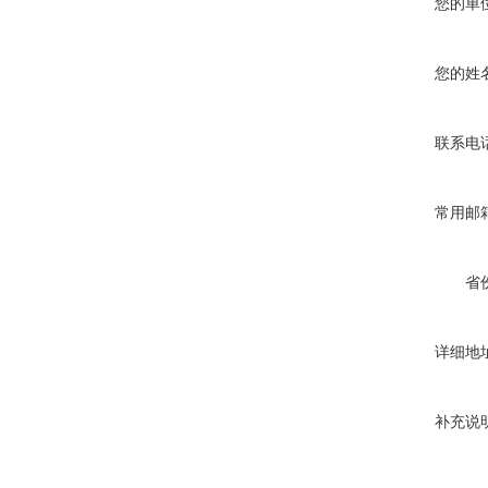
您的单
您的姓
联系电
常用邮
省
详细地
补充说