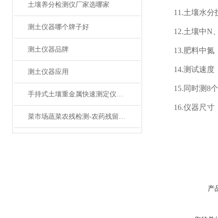
土壤养分检测仪厂家选哪家
11.土壤水分技
测土仪器哪个牌子好
12.土壤中N
测土仪器品牌
13.肥料中氮
14.测试速度：
测土仪器应用
15.同时测8个
手持式土壤重金属快速测定仪主要特征及优势
16.仪器尺寸：43
菜市场蔬菜农残检测-农药残留分析仪
产