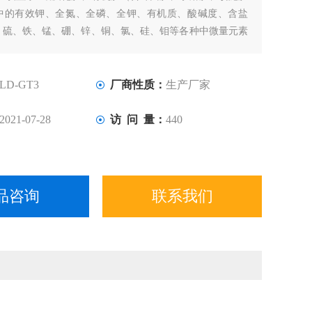
中的有效钾、全氮、全磷、全钾、有机质、酸碱度、含盐
、硫、铁、锰、硼、锌、铜、氯、硅、钼等各种中微量元素
LD-GT3
厂商性质：
生产厂家
2021-07-28
访 问 量：
440
品咨询
联系我们