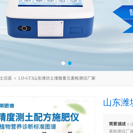
土仪器
＞ LD-GT3山东潍坊土壤微量元素检测仪厂家
山东潍
简要描述：
素检测仪厂