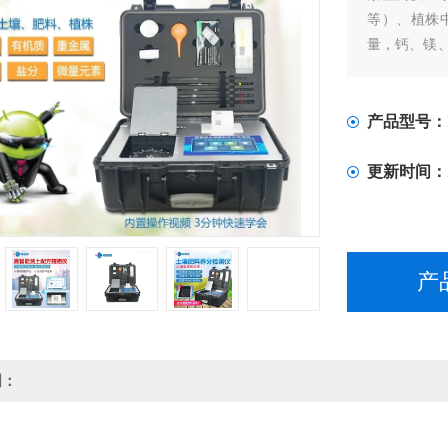
等）、植株
量，钙、镁
含量。
产品型号：
更新时间：
产
明：