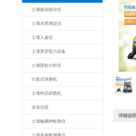
土壤振动筛分仪
土壤水势测定仪
土壤入渗仪
土壤贯穿阻力设备
土壤团粒分析仪
行星式球磨机
土壤样品研磨机
农业仪器
详细说
土壤氮磷钾检测仪
土壤多参数测量仪