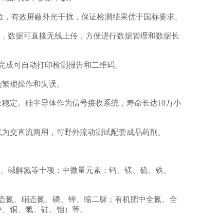
位，有效屏蔽外光干扰，保证检测结果优于国标要求。
，数据可直接无线上传，方便进行数据管理和数据长
完成可自动打印检测报告和二维码。
的繁琐操作和失误。
稳定。硅半导体作为信号接收系统，寿命长达10万小
式为交直流两用，可野外流动测试配套成品药剂。
、碱解氮等十项；中微量元素：钙、镁、硫、铁、
态氮、硝态氮、磷、钾、缩二脲；有机肥中全氮、全
锌、铜、氯、硅、钼）等。