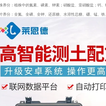
养分：植株中的氮素、磷素、钾素；硝酸盐、亚硝酸盐；钙、
养分：全氮、全磷、全钾、还原糖、水溶性总糖、硼、锰、铁、