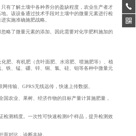
只有了解土壤中各种养分的盈缺程度，农业生产者才
基地。该设备通过技术手段对土壤中的微量元素进行检
推进实施准确施肥战略。
忽略了微量元素的添加。因此需要对化学肥料施加的
及化肥、有机肥（含叶面肥、水溶肥、喷施肥等）、植
硫、铁、锰、硼、锌、铜、氯、硅、钼等各种中微量元
联网传输、GPRS无线远传，快速上传数据。
全国农业、果树、经济作物的目标产量计算施肥量，
检测精度。一次性可快速检测8个样品，提升检测效
叶面对比，诊断丰缺。