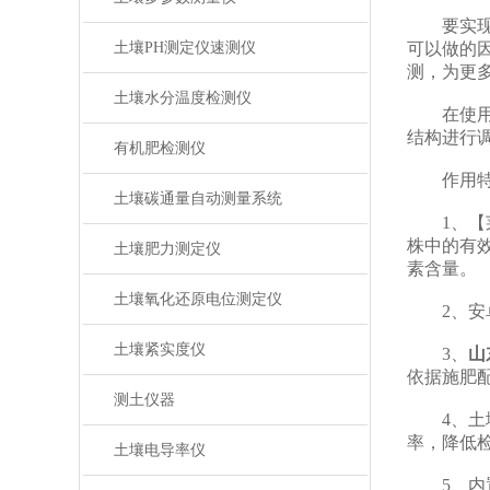
要实现科
土壤PH测定仪速测仪
可以做的
测，为更
土壤水分温度检测仪
在使用化
结构进行
有机肥检测仪
作用特
土壤碳通量自动测量系统
1、【莱恩
株中的有
土壤肥力测定仪
素含量。
土壤氧化还原电位测定仪
2、安卓智
土壤紧实度仪
3、
山
依据施肥
测土仪器
4、土壤
率，降低
土壤电导率仪
5、内置