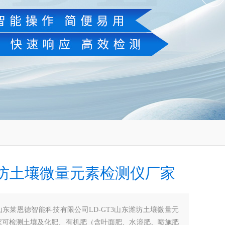
坊土壤微量元素检测仪厂家
山东莱恩德智能科技有限公司LD-GT3山东潍坊土壤微量元
家可检测土壤及化肥、有机肥（含叶面肥、水溶肥、喷施肥