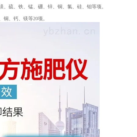
镁、硫、铁、锰、硼、锌、铜、氯、硅、钼等项。
铜、钙、镁等20项。