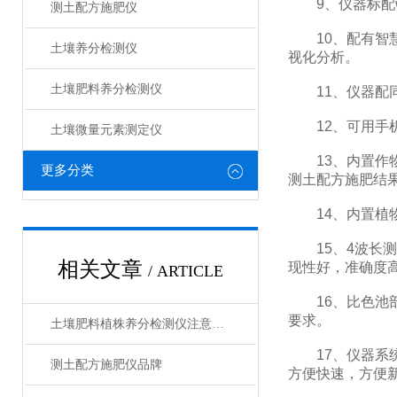
9、仪器标配wi
测土配方施肥仪
10、配有智慧
土壤养分检测仪
视化分析。
土壤肥料养分检测仪​
11、仪器配同
12、可用手机
土壤微量元素测定仪
13、内置作物
更多分类
测土配方施肥结
14、内置植物
15、4波长测
相关文章
现性好，准确度
/ ARTICLE
16、比色池部
要求。
土壤肥料植株养分检测仪注意事项
17、仪器系统
测土配方施肥仪品牌
方便快速，方便