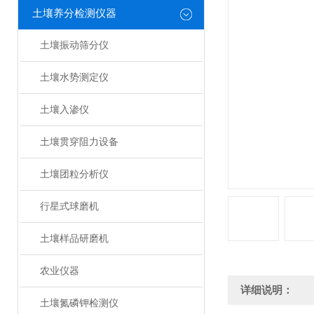
土壤养分检测仪器
土壤振动筛分仪
土壤水势测定仪
土壤入渗仪
土壤贯穿阻力设备
土壤团粒分析仪
行星式球磨机
土壤样品研磨机
农业仪器
详细说明：
土壤氮磷钾检测仪