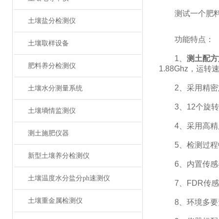
测试一个肥料样（
土壤盐分检测仪
功能特点：
土壤取样设备
1、
测土配方
肥料养分检测仪
1.88Ghz，运
2、采用精密旋
土壤水分测量系统
3、12个旋转
土壤墒情监测仪
4、采用高精度
测土施肥仪器
5、检测过程中
新型土壤养分检测仪
6、内置传感器
土壤温度水分盐分ph速测仪
7、FDR传感
土壤重金属检测仪
8、环境多要素