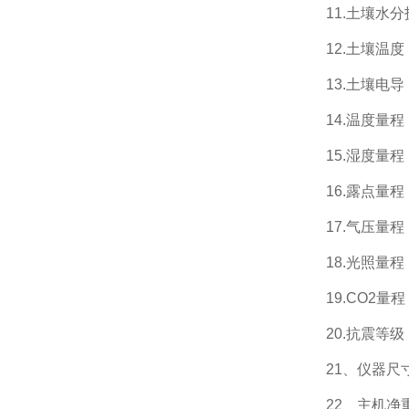
11.土壤水分技
12.土壤温度：范
13.土壤电导：范
14.温度量程：-
15.湿度量程：0
16.露点量程：-
17.气压量程：30
18.光照量程：0-2
19.CO2量程：
20.抗震等级：
21、仪器尺寸：4
22、主机净重：