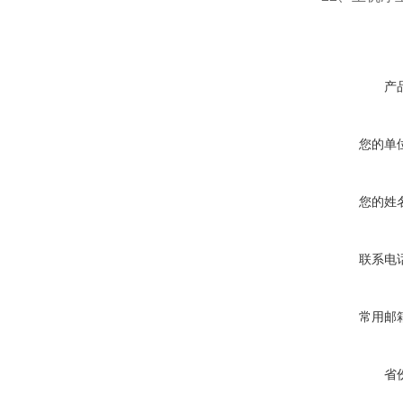
产
您的单
您的姓
联系电
常用邮
省