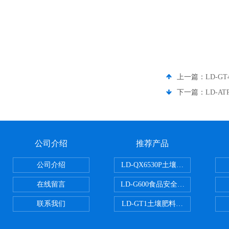
上一篇：
LD-G
下一篇：
LD-A
公司介绍
推荐产品
公司介绍
LD-QX6530P土壤氧化还原电位
在线留言
LD-G600食品安全检测仪
联系我们
LD-GT1土壤肥料养分检测仪