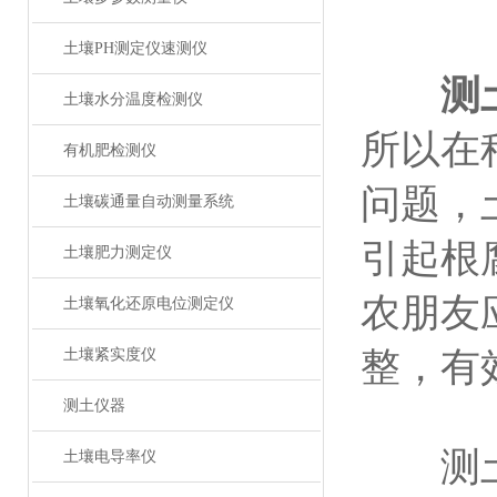
土壤PH测定仪速测仪
测
土壤水分温度检测仪
所以在
有机肥检测仪
问题，
土壤碳通量自动测量系统
引起根
土壤肥力测定仪
农朋友
土壤氧化还原电位测定仪
整，有
土壤紧实度仪
测土仪器
测土施
土壤电导率仪