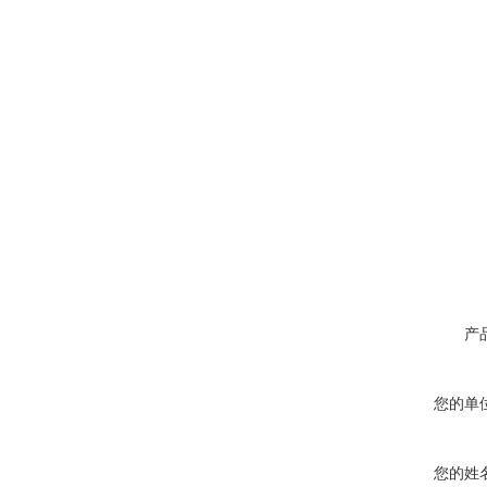
产
您的单
您的姓