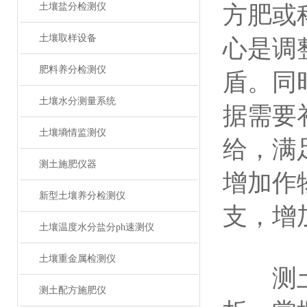
土壤盐分检测仪
方肥或
土壤取样设备
心是调
肥料养分检测仪
盾。同
土壤水分测量系统
据需要
土壤墒情监测仪
给，满
测土施肥仪器
增加作
新型土壤养分检测仪
支，增
土壤温度水分盐分ph速测仪
土壤重金属检测仪
测土配
测土配方施肥仪