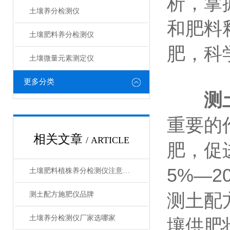
析，掌
土壤养分检测仪
和肥料
土壤肥料养分检测仪​
肥，科
土壤微量元素测定仪
更多分类
测
重要的
相关文章
/ ARTICLE
肥，促
5%―
土壤肥料植株养分检测仪注意事项
测土配方施肥仪品牌
测土配
土壤养分检测仪厂家选哪家
壤供肥