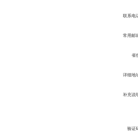
联系电
常用邮
省
详细地
补充说
验证