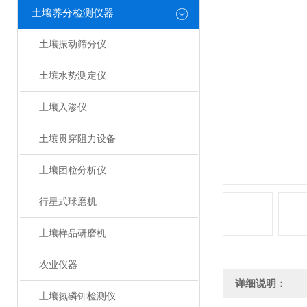
土壤养分检测仪器
土壤振动筛分仪
土壤水势测定仪
土壤入渗仪
土壤贯穿阻力设备
土壤团粒分析仪
行星式球磨机
土壤样品研磨机
农业仪器
详细说明：
土壤氮磷钾检测仪