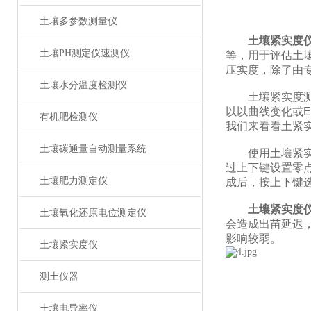
土壤多参数测量仪
土壤紧实度
土壤PH测定仪速测仪
等，用于评估土
压实度，除了由
土壤水分温度检测仪
土壤紧实度测试
以以曲线变化或E
有机肥检测仪
我们来看看土紧
土壤碳通量自动测量系统
使用土壤紧实度
过上下键设置零
土壤肥力测定仪
成后，按上下键
土壤紧实度
土壤氧化还原电位测定仪
会造成出苗延迟
影响较弱。
土壤紧实度仪
测土仪器
土壤电导率仪