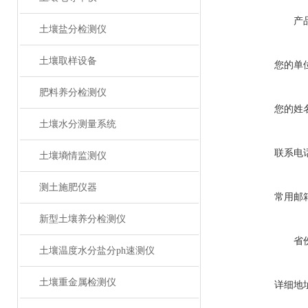
产
土壤盐分检测仪
土壤取样设备
您的单
肥料养分检测仪
您的姓
土壤水分测量系统
联系电
土壤墒情监测仪
测土施肥仪器
常用邮
新型土壤养分检测仪
省
土壤温度水分盐分ph速测仪
土壤重金属检测仪
详细地