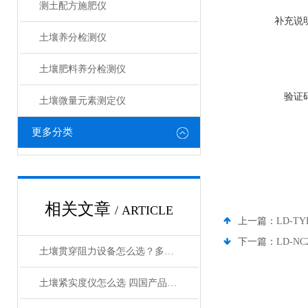
测土配方施肥仪
补充说
土壤养分检测仪
土壤肥料养分检测仪​
验证
土壤微量元素测定仪
更多分类
相关文章
/ ARTICLE
上一篇：
LD-T
下一篇：
LD-N
土壤贯穿阻力设备怎么选？多品牌对比与采购指南
土壤紧实度仪怎么选 四国产品牌对比帮你避坑