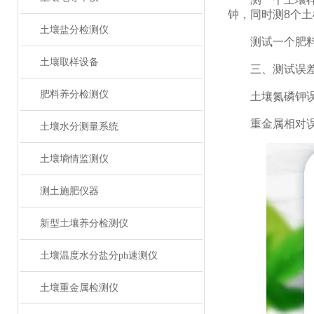
钟，同时测8个土
土壤盐分检测仪
测试一个肥料样（
土壤取样设备
三、测试误
肥料养分检测仪
土壤氮磷钾误差≤
重金属相对误
土壤水分测量系统
土壤墒情监测仪
测土施肥仪器
新型土壤养分检测仪
土壤温度水分盐分ph速测仪
土壤重金属检测仪