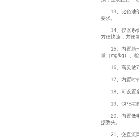
13、比色池部
要求。
14、仪器系统
方便快速，方便
15、内置新一
量（mg/kg）
16、高灵敏7
17、内置时钟
18、可设置多
19、GPS功
20、内置低电
据丢失。
21、交直流两