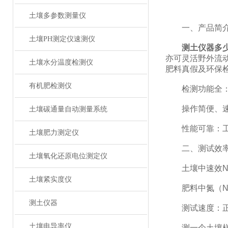
土壤多参数测量仪
一、产品简
土壤PH测定仪速测仪
测土仪器多
亦可灵活野外流
土壤水分温度检测仪
肥料真假及环保
有机肥检测仪
检测功能全：测
操作简便、速度
土壤碳通量自动测量系统
性能可靠：工作稳
土壤肥力测定仪
二、测试效
土壤氧化还原电位测定仪
土壤中速效N、
土壤紧实度仪
肥料中氮（N）
测土仪器
测试速度：正常
土壤电导率仪
测一个土壤样品（