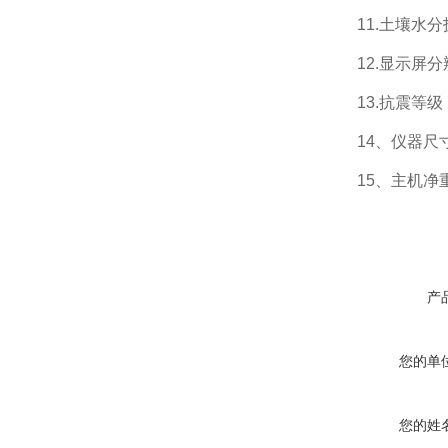
11.土壤水分技
12.显示屏分辨率
13.抗震等级：
14、仪器尺寸：4
15、主机净重：
产
您的单
您的姓