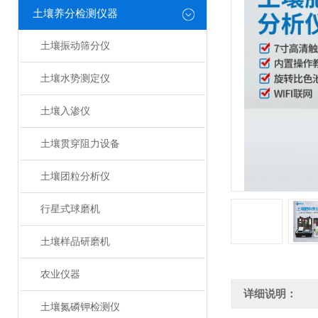
土壤养分检测仪器
土壤振动筛分仪
土壤水势测定仪
土壤入渗仪
土壤贯穿阻力设备
土壤团粒分析仪
行星式球磨机
土壤样品研磨机
农业仪器
详细说明：
土壤氮磷钾检测仪