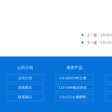
上一篇：
LD-
下一篇：
LD-G
公司介绍
推荐产品
公司介绍
LD-QX6530P土壤氧化还原电位
在线留言
LD-G600食品安全检测仪
联系我们
LD-GT1土壤肥料养分检测仪