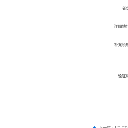
省
详细地
补充说
验证
上一篇：
LD-