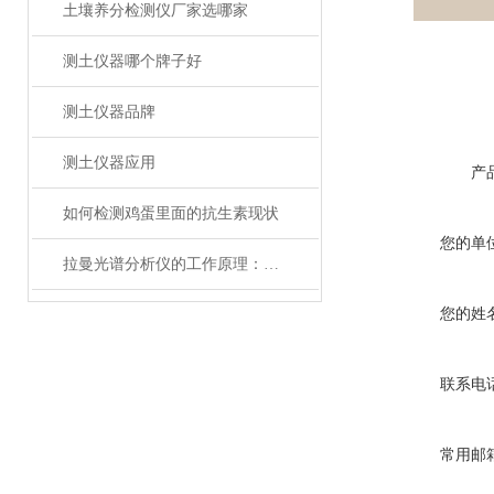
土壤养分检测仪厂家选哪家
测土仪器哪个牌子好
测土仪器品牌
测土仪器应用
产
如何检测鸡蛋里面的抗生素现状
您的单
拉曼光谱分析仪的工作原理：光与物质的奇妙互动
您的姓
联系电
常用邮