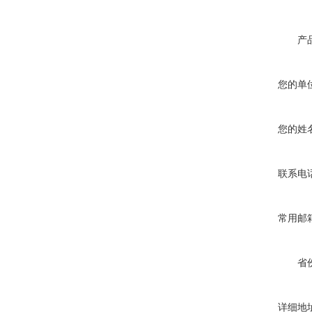
产
您的单
您的姓
联系电
常用邮
省
详细地