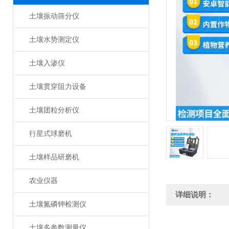
土壤振动筛分仪
土壤水势测定仪
土壤入渗仪
土壤贯穿阻力设备
土壤团粒分析仪
行星式球磨机
土壤样品研磨机
农业仪器
详细说明：
土壤氮磷钾检测仪
土壤多参数测量仪