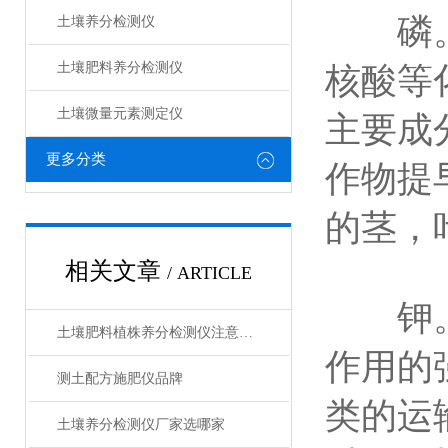
磷。磷
土壤养分检测仪
土壤肥料养分检测仪​
核酸等
土壤微量元素测定仪
主要成
更多分类
作物提
的茎，
相关文章
/ ARTICLE
钾。钾
土壤肥料植株养分检测仪注意事项
作用的
测土配方施肥仪品牌
类的运
土壤养分检测仪厂家选哪家