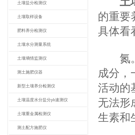
土
土壤盐分检测仪
的重要
土壤取样设备
具体看
肥料养分检测仪
土壤水分测量系统
氮。氮
土壤墒情监测仪
成分，
测土施肥仪器
活动的
新型土壤养分检测仪
无法形
土壤温度水分盐分ph速测仪
土壤重金属检测仪
生素和
测土配方施肥仪