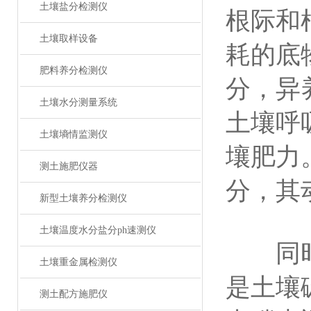
土壤盐分检测仪
根际和
土壤取样设备
耗的底
肥料养分检测仪
分，异
土壤水分测量系统
土壤呼
土壤墒情监测仪
壤肥力
测土施肥仪器
分，其
新型土壤养分检测仪
土壤温度水分盐分ph速测仪
同时，
土壤重金属检测仪
是土壤
测土配方施肥仪