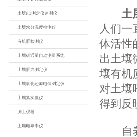
土
土壤PH测定仪速测仪
人们一
土壤水分温度检测仪
体活性
有机肥检测仪
出土壤
土壤碳通量自动测量系统
土壤肥力测定仪
壤有机
土壤氧化还原电位测定仪
对土壤
土壤紧实度仪
得到反
测土仪器
土壤电导率仪
自养呼