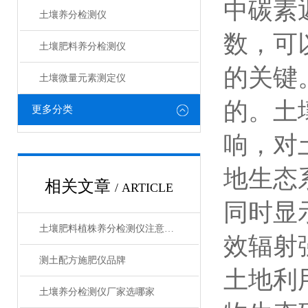
中碳素
土壤养分检测仪
数，可
土壤肥料养分检测仪​
的关键
土壤微量元素测定仪
的。土
更多分类
响，对
地生态
相关文章
/ ARTICLE
同时显
土壤肥料植株养分检测仪注意事项
效辐射
测土配方施肥仪品牌
土地利
土壤养分检测仪厂家选哪家