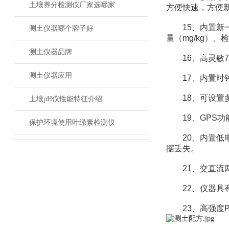
土壤养分检测仪厂家选哪家
方便快速，方便
15、内置新一
测土仪器哪个牌子好
量（mg/kg）
测土仪器品牌
16、高灵敏7
测土仪器应用
17、内置时钟
18、可设置多
土壤pH仪性能特征介绍
19、GPS功
保护环境使用叶绿素检测仪
20、内置低电
据丢失。
21、交直流两
22、仪器具有
23、高强度P