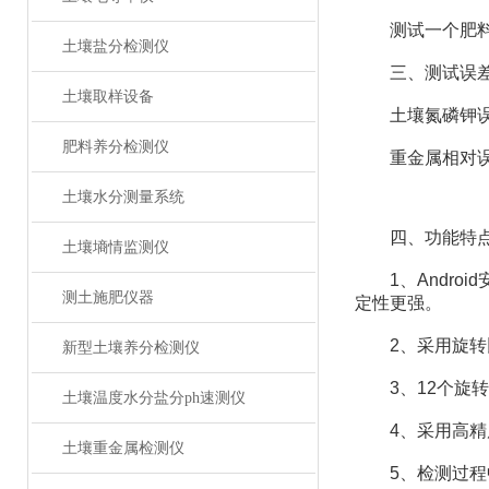
测试一个肥料样（
土壤盐分检测仪
三、测试误
土壤取样设备
土壤氮磷钾误差≤
肥料养分检测仪
重金属相对误
土壤水分测量系统
四、功能特
土壤墒情监测仪
1、Android
测土施肥仪器
定性更强。
2、采用旋转比
新型土壤养分检测仪
3、12个旋转
土壤温度水分盐分ph速测仪
4、采用高精度
土壤重金属检测仪
5、检测过程中