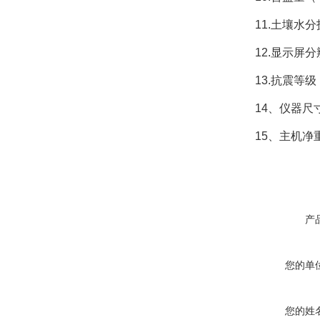
11.土壤水分技
12.显示屏分辨率
13.抗震等级：
14、仪器尺寸：4
15、主机净重：
产
您的单
您的姓