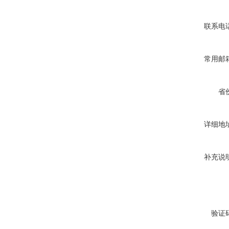
联系电
常用邮
省
详细地
补充说
验证