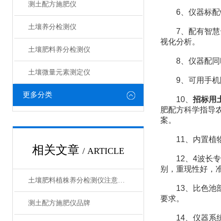
测土配方施肥仪
6、仪器标配wi
土壤养分检测仪
7、配有智慧云
视化分析。
土壤肥料养分检测仪​
8、仪器配同时
土壤微量元素测定仪
9、可用手机随
更多分类
10、
招标用
肥配方科学指导
案。
11、内置植物
相关文章
/ ARTICLE
12、4波长专
别，重现性好，
土壤肥料植株养分检测仪注意事项
13、比色池部
要求。
测土配方施肥仪品牌
14、仪器系统