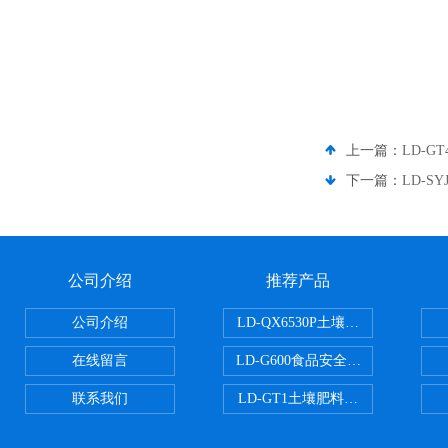
上一篇：
LD-
下一篇：
LD-
公司介绍
推荐产品
公司介绍
LD-QX6530P土壤氧化还原电位
在线留言
LD-G600食品安全检测仪
联系我们
LD-GT1土壤肥料养分检测仪