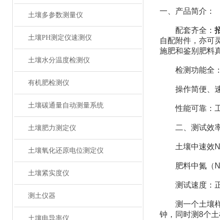
一、产品简介：
土壤多参数测量仪
配套齐全：
土壤PH测定仪速测仪
自配附件，亦可
施肥和鉴别肥料
土壤水分温度检测仪
检测功能全：测
有机肥检测仪
操作简便、速度
土壤碳通量自动测量系统
性能可靠：工作稳
二、测试效
土壤肥力测定仪
土壤中速效N、
土壤氧化还原电位测定仪
肥料中氮（N）
土壤紧实度仪
测试速度：正常
测土仪器
测一个土壤样品（
钟，同时测8个土
土壤电导率仪